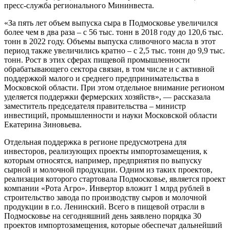
пресс-служба регионального Мининвеста.
«За пять лет объем выпуска сыра в Подмосковье увеличился
более чем в два раза – с 56 тыс. тонн в 2018 году до 120,6 тыс.
тонн в 2022 году. Объемы выпуска сливочного масла в этот
период также увеличились кратно – с 2,5 тыс. тонн до 9,9 тыс.
тонн. Рост в этих сферах пищевой промышленности
обрабатывающего сектора связан, в том числе и с активной
поддержкой малого и среднего предпринимательства в
Московской области. При этом отдельное внимание регионом
уделяется поддержки фермерских хозяйств», — рассказала
заместитель председателя правительства – министр
инвестиций, промышленности и науки Московской области
Екатерина Зиновьева.
Отдельная поддержка в регионе предусмотрена для
инвесторов, реализующих проекты импортозамещения, к
которым относятся, например, предприятия по выпуску
сырной и молочной продукции. Одним из таких проектов,
реализация которого стартовала Подмосковье, является проект
компании «Рота Агро». Инвертор вложит 1 млрд рублей в
строительство завода по производству сыров и молочной
продукции в г.о. Ленинский. Всего в пищевой отрасли в
Подмосковье на сегодняшний день заявлено порядка 30
проектов импортозамещения, которые обеспечат дальнейший