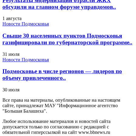
Результаты модернизации отрасли ЖКХ
обсудили на главном форуме управдомов..
1 августа
Новости Подмосковья
Свыше 30 населенных пунктов Подмосковья
газифицировали по губернаторской программе..
31 июля
Новости Подмосковья
Подмосковье в числе регионов — лидеров по
объему привлеченного..
30 июля
Все права на материалы, опубликованные на настоящем
сайте, принадлежат МАУ "Информационное агентство
"Большая Балашиха".
Любое использование материалов и новостей сайта
допускается только по согласованию с редакцией с
обязательной гиперссылкой на сайт www.bbnews.ru