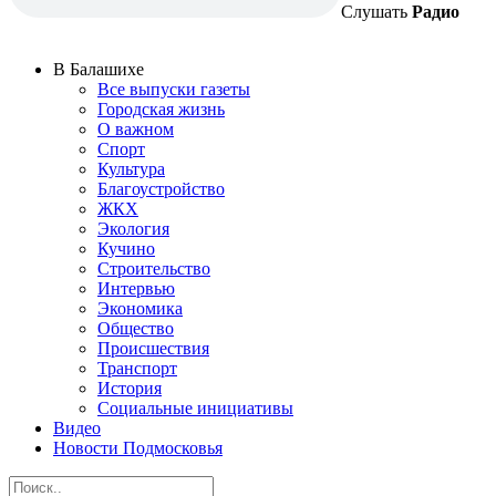
Слушать
Радио
В Балашихе
Все выпуски газеты
Городская жизнь
О важном
Спорт
Культура
Благоустройство
ЖКХ
Экология
Кучино
Строительство
Интервью
Экономика
Общество
Происшествия
Транспорт
История
Социальные инициативы
Видео
Новости Подмосковья