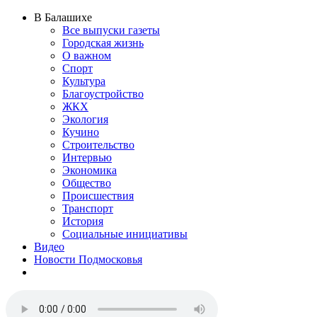
В Балашихе
Все выпуски газеты
Городская жизнь
О важном
Спорт
Культура
Благоустройство
ЖКХ
Экология
Кучино
Строительство
Интервью
Экономика
Общество
Происшествия
Транспорт
История
Социальные инициативы
Видео
Новости Подмосковья