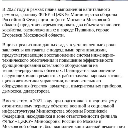
В 2022 году в рамках плана выполнения капитального
ремонта, филиалу ФГБУ «ЦЖКУ» Министерства обороны
Российской Федерации по (по г. Москве и Московской
области) предстоит отремонтировать два объекта теплового
хозяйства, расположенных: в городе Пушкино, городе
Егорьевск Московской области.
В целях реализации данных задач в установленные сроки
заключены контракты с подрядными организациями,
предусматривающие восстановление систем инженерно-
технического обеспечения и повышение эффективности
функционирования котельного оборудования на
теплогенерирующих объектах. Планируется выполнение
следующих видов ремонтных работ: замена паровых котлов,
щитов автоматики управления, вспомогательного
оборудования (горелок, арматуры, измерительных приборов,
дымососа, диаэраторов).
Вместе с тем, в 2021 году при подготовке к предстоящему
отопительному периоду объектов военной и социальной
инфраструктуры Министерства обороны Российской
Федерации, находящихся в зоне ответственности филиала
ФГБУ «ЦЖКУ» Минобороны России по Москве и
Московской области, был выполнен капитальный ремонт трех