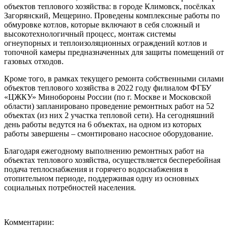
объектов теплового хозяйства: в городе Климовск, посёлках
Загорянский, Мещерино. Проведены комплексные работы по
обмуровке котлов, которые включают в себя сложный и
высокотехнологичный процесс, монтаж системы
огнеупорных и теплоизоляционных ограждений котлов и
топочной камеры предназначенных для защиты помещений от
газовых отходов.
Кроме того, в рамках текущего ремонта собственными силами
объектов теплового хозяйства в 2022 году филиалом ФГБУ
«ЦЖКУ» Минобороны России (по г. Москве и Московской
области) запланировано проведение ремонтных работ на 52
объектах (из них 2 участка тепловой сети). На сегодняшний
день работы ведутся на 6 объектах, на одном из которых
работы завершены – смонтировано насосное оборудование.
Благодаря ежегодному выполнению ремонтных работ на
объектах теплового хозяйства, осуществляется бесперебойная
подача теплоснабжения и горячего водоснабжения в
отопительном периоде, поддерживая одну из основных
социальных потребностей населения.
Комментарии: