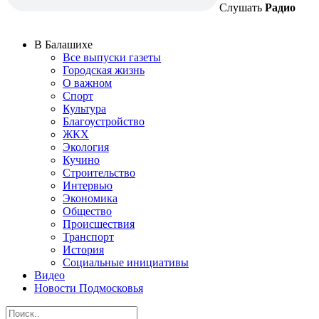
Слушать
Радио
В Балашихе
Все выпуски газеты
Городская жизнь
О важном
Спорт
Культура
Благоустройство
ЖКХ
Экология
Кучино
Строительство
Интервью
Экономика
Общество
Происшествия
Транспорт
История
Социальные инициативы
Видео
Новости Подмосковья