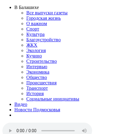
В Балашихе
Все выпуски газеты
Городская жизнь
О важном
Спорт
Культура
Благоустройство
ЖКХ
Экология
Кучино
Строительство
Интервью
Экономика
Общество
Происшествия
Транспорт
История
Социальные инициативы
Видео
Новости Подмосковья