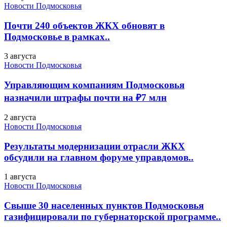
Новости Подмосковья
Почти 240 объектов ЖКХ обновят в
Подмосковье в рамках..
3 августа
Новости Подмосковья
Управляющим компаниям Подмосковья
назначили штрафы почти на ₽7 млн
2 августа
Новости Подмосковья
Результаты модернизации отрасли ЖКХ
обсудили на главном форуме управдомов..
1 августа
Новости Подмосковья
Свыше 30 населенных пунктов Подмосковья
газифицировали по губернаторской программе..