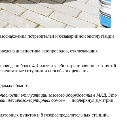
газоснабжения потребителей и безаварийной эксплуатации
роведена диагностика газопроводов, отключающих
проведено более 4,3 тысячи учебно-тренировочных занятий
е нештатные ситуации и способы их решения,
домах области.
опасности эксплуатации газового оборудования в МКД. Это
рованных многоквартирных домов»
— подчеркнул Дмитрий
уляторных пунктов и 8 газораспределительных станций.