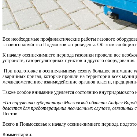
Все необходимые профилактические работы газового оборудова
газового хозяйства Подмосковья проведены. Об этом сообщил 
К началу осенне-зимнего периода газовики провели все необ
устройств, газорегуляторных пунктов и другого оборудования.
При подготовке к осенне-зимнему сезону большое внимание уд
аварийных бригад, которые прошли на территории всех муниц
межведомственное взаимодействие органов власти, предприяти
Также особое внимание уделяется состоянию внутридомового и
«По поручению губернатора Московской области Андрея Вороб
делается для предотвращения несчастных случаев, связанных
Пестов.
Всего в Подмосковье к началу осенне-зимнего периода подгото
Комментарии: