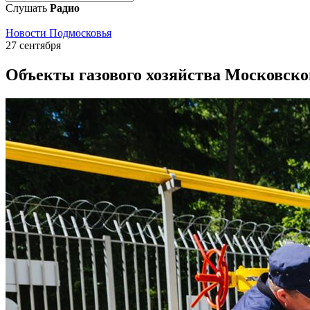
Слушать
Радио
Новости Подмосковья
27 сентября
Объекты газового хозяйства Московской