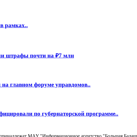
в рамках..
и штрафы почти на ₽7 млн
 на главном форуме управдомов..
фицировали по губернаторской программе..
, принадлежат МАУ "Информационное агентство "Большая Балаш