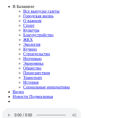
В Балашихе
Все выпуски газеты
Городская жизнь
О важном
Спорт
Культура
Благоустройство
ЖКХ
Экология
Кучино
Строительство
Интервью
Экономика
Общество
Происшествия
Транспорт
История
Социальные инициативы
Видео
Новости Подмосковья