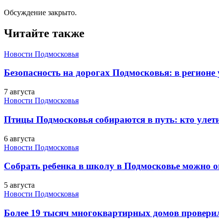
Обсуждение закрыто.
Читайте также
Новости Подмосковья
Безопасность на дорогах Подмосковья: в регионе
7 августа
Новости Подмосковья
Птицы Подмосковья собираются в путь: кто улети
6 августа
Новости Подмосковья
Собрать ребенка в школу в Подмосковье можно о
5 августа
Новости Подмосковья
Более 19 тысяч многоквартирных домов проверили