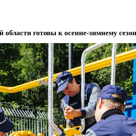
 области готовы к осенне-зимнему сезо