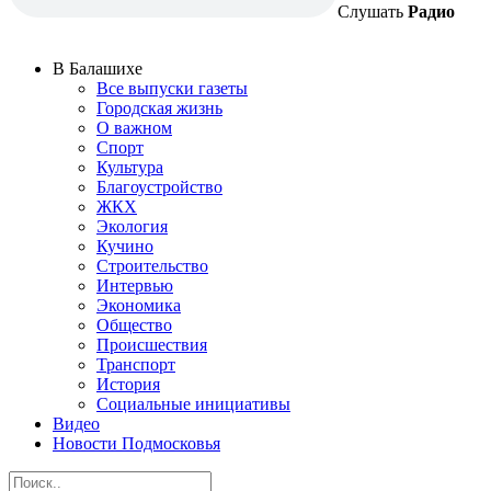
Слушать
Радио
В Балашихе
Все выпуски газеты
Городская жизнь
О важном
Спорт
Культура
Благоустройство
ЖКХ
Экология
Кучино
Строительство
Интервью
Экономика
Общество
Происшествия
Транспорт
История
Социальные инициативы
Видео
Новости Подмосковья