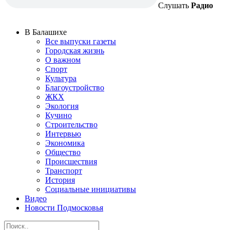
Слушать
Радио
В Балашихе
Все выпуски газеты
Городская жизнь
О важном
Спорт
Культура
Благоустройство
ЖКХ
Экология
Кучино
Строительство
Интервью
Экономика
Общество
Происшествия
Транспорт
История
Социальные инициативы
Видео
Новости Подмосковья