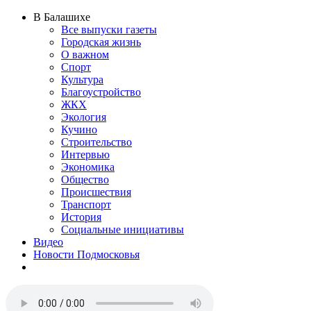
В Балашихе
Все выпуски газеты
Городская жизнь
О важном
Спорт
Культура
Благоустройство
ЖКХ
Экология
Кучино
Строительство
Интервью
Экономика
Общество
Происшествия
Транспорт
История
Социальные инициативы
Видео
Новости Подмосковья