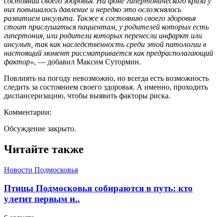
состоянии своего здоровья. На фоне гипертонического криза у
них повышалось давление и нередко это осложнялось
развитием инсульта. Также к состоянию своего здоровья
стоит прислушаться пациентам, у родителей которых есть
гипертония, или родители которых перенесли инфаркт или
инсульт, так как наследственность среди этой патологии в
настоящий момент рассматривается как предрасполагающий
фактор»
, — добавил Максим Сутормин.
Повлиять на погоду невозможно, но всегда есть возможность
следить за состоянием своего здоровья. А именно, проходить
диспансеризацию, чтобы выявить факторы риска.
Комментарии:
Обсуждение закрыто.
Читайте также
Новости Подмосковья
Птицы Подмосковья собираются в путь: кто
улетит первым и..