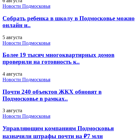
6 августа
Новости Подмосковья
Собрать ребенка в школу в Подмосковье можно
онлайн и..
5 августа
Новости Подмосковья
Более 19 тысяч многоквартирных домов
проверили на готовность к..
4 августа
Новости Подмосковья
Почти 240 объектов ЖКХ обновят в
Подмосковье в рамках..
3 августа
Новости Подмосковья
Управляющим компаниям Подмосковья
назначили штрафы почти на ₽7 млн