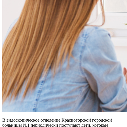
В эндоскопическое отделение Красногорской городской
больницы №1 периодически поступают дети, которые