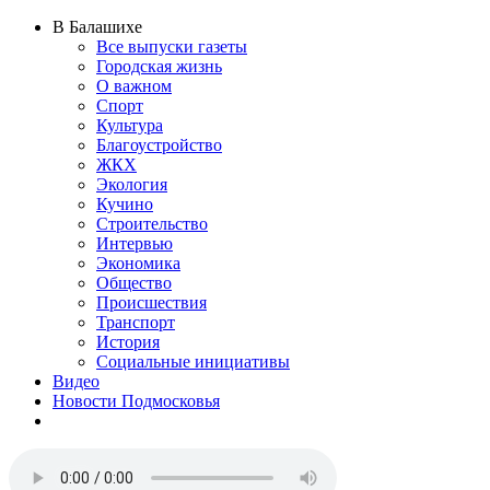
В Балашихе
Все выпуски газеты
Городская жизнь
О важном
Спорт
Культура
Благоустройство
ЖКХ
Экология
Кучино
Строительство
Интервью
Экономика
Общество
Происшествия
Транспорт
История
Социальные инициативы
Видео
Новости Подмосковья