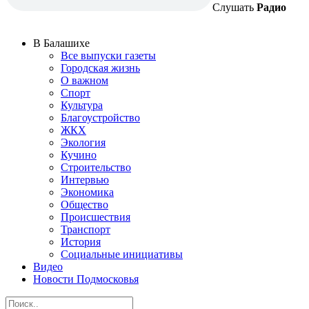
Слушать
Радио
В Балашихе
Все выпуски газеты
Городская жизнь
О важном
Спорт
Культура
Благоустройство
ЖКХ
Экология
Кучино
Строительство
Интервью
Экономика
Общество
Происшествия
Транспорт
История
Социальные инициативы
Видео
Новости Подмосковья