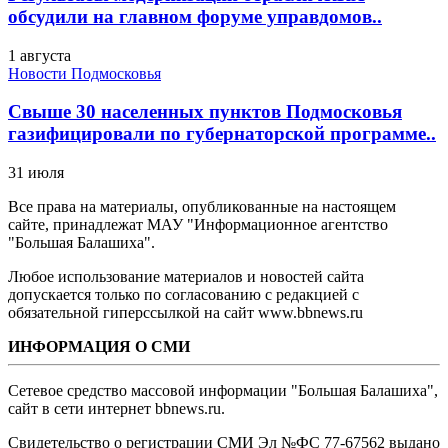
обсудили на главном форуме управдомов..
1 августа
Новости Подмосковья
Свыше 30 населенных пунктов Подмосковья
газифицировали по губернаторской программе..
31 июля
Все права на материалы, опубликованные на настоящем
сайте, принадлежат МАУ "Информационное агентство
"Большая Балашиха".
Любое использование материалов и новостей сайта
допускается только по согласованию с редакцией с
обязательной гиперссылкой на сайт www.bbnews.ru
ИНФОРМАЦИЯ О СМИ
Сетевое средство массовой информации "Большая Балашиха",
сайт в сети интернет bbnews.ru.
Свидетельство о регистрации СМИ Эл №ФС ‎77-67562 выдано