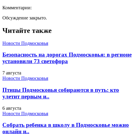
Комментарии:
Обсуждение закрыто.
Читайте также
Новости Подмосковья
Безопасность на дорогах Подмосковья: в регионе
установили 73 светофора
7 августа
Новости Подмосковья
Птицы Подмосковья собираются в путь: кто
улетит первым и..
6 августа
Новости Подмосковья
Собрать ребенка в школу в Подмосковье можно
онлайн и..