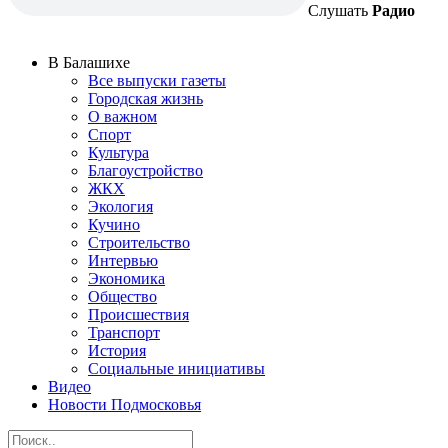
Слушать
Радио
В Балашихе
Все выпуски газеты
Городская жизнь
О важном
Спорт
Культура
Благоустройство
ЖКХ
Экология
Кучино
Строительство
Интервью
Экономика
Общество
Происшествия
Транспорт
История
Социальные инициативы
Видео
Новости Подмосковья