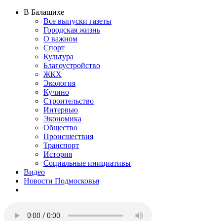
В Балашихе
Все выпуски газеты
Городская жизнь
О важном
Спорт
Культура
Благоустройство
ЖКХ
Экология
Кучино
Строительство
Интервью
Экономика
Общество
Происшествия
Транспорт
История
Социальные инициативы
Видео
Новости Подмосковья