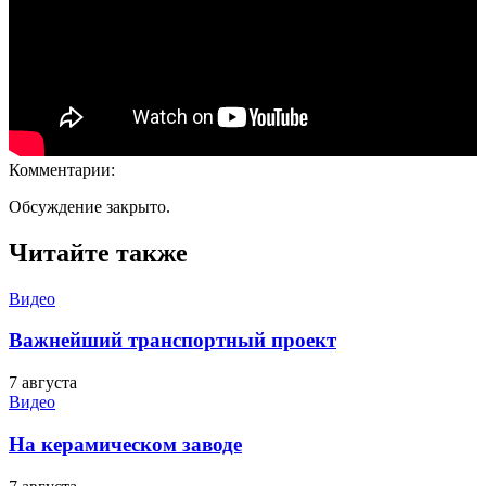
Комментарии:
Обсуждение закрыто.
Читайте также
Видео
Важнейший транспортный проект
7 августа
Видео
На керамическом заводе