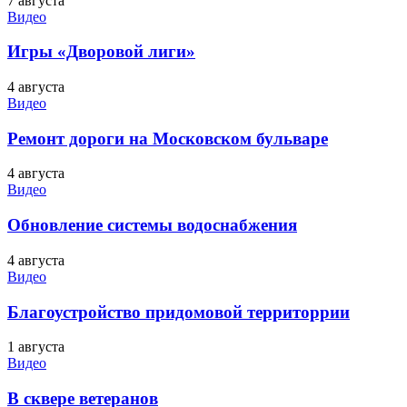
7 августа
Видео
Игры «Дворовой лиги»
4 августа
Видео
Ремонт дороги на Московском бульваре
4 августа
Видео
Обновление системы водоснабжения
4 августа
Видео
Благоустройство придомовой территоррии
1 августа
Видео
В сквере ветеранов