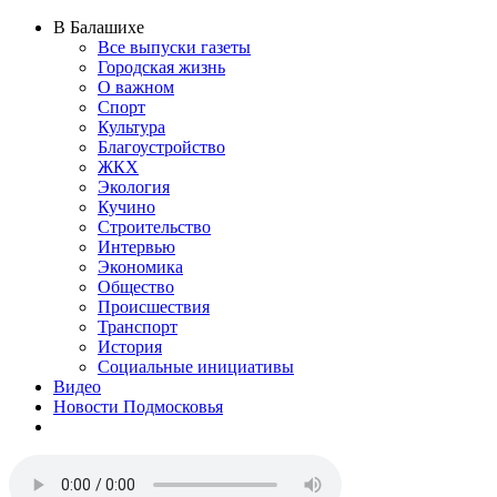
В Балашихе
Все выпуски газеты
Городская жизнь
О важном
Спорт
Культура
Благоустройство
ЖКХ
Экология
Кучино
Строительство
Интервью
Экономика
Общество
Происшествия
Транспорт
История
Социальные инициативы
Видео
Новости Подмосковья