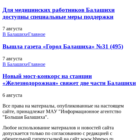
Для медицинских работников Балашихи
доступны специальные меры поддержки
7 августа
В Балашихе
Главное
Вышла газета «Город Балашиха» №31 (495)
7 августа
В Балашихе
Главное
Новый мост-конкорс на станции
«Железнодорожная» свяжет две части Балашихи
6 августа
Все права на материалы, опубликованные на настоящем
сайте, принадлежат МАУ "Информационное агентство
"Большая Балашиха".
Любое использование материалов и новостей сайта
допускается только по согласованию с редакцией с
обязательной гиперссылкой на сайт www.bbnews.ru