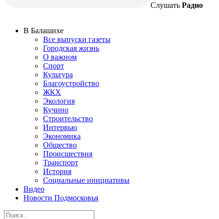
Слушать
Радио
В Балашихе
Все выпуски газеты
Городская жизнь
О важном
Спорт
Культура
Благоустройство
ЖКХ
Экология
Кучино
Строительство
Интервью
Экономика
Общество
Происшествия
Транспорт
История
Социальные инициативы
Видео
Новости Подмосковья