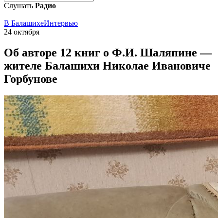
Слушать
Радио
В Балашихе
Интервью
24 октября
Об авторе 12 книг о Ф.И. Шаляпине —
жителе Балашихи Николае Ивановиче
Горбунове