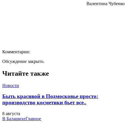
Валентина Чубенко
Комментарии:
Обсуждение закрыто.
Читайте также
Новости
Быть красивой в Подмосковье просто:
производство косметики бьет все..
8 августа
В Балашихе
Главное