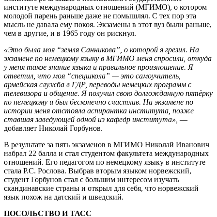
институте международных отношений (МГИМО), о котором
молодой парень раньше даже не помышлял. С тех пор эта
мысль не давала ему покоя. Экзамены в этот вуз были раньше,
чем в другие, и в 1965 году он рискнул.
«Это была моя “земля Санникова”, о которой я грезил. На
экзамене по немецкому языку в МГИМО меня спросили, откуда
у меня такое знание языка и правильное произношение. Я
ответил, что моя “спецшкола” — это самоучитель,
армейская служба в ГДР, переводы немецких программ с
телевизора и общение. Я получил свою долгожданную пятёрку
по немецкому и был бесконечно счастлив. На экзамене по
истории меня отстояла аспирантка института, позже
ставшая заведующей одной из кафедр института»,
—
добавляет Николай Горбунов.
В результате за пять экзаменов в МГИМО Николай Иванович
набрал 22 балла и стал студентом факультета международных
отношений. Его педагогом по немецкому языку в институте
стала Р.С. Рослова. Выбрав вторым языком норвежский,
студент Горбунов стал с большим интересом изучать
скандинавские страны и открыл для себя, что норвежский
язык похож на датский и шведский.
ПОСОЛЬСТВО И ТАСС