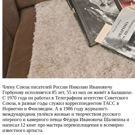
Члену Союза писателей России Николаю Ивановичу
Горбунову исполняется 85 лет, 55 из них он живёт в Балашихе.
С 1970 года он работал в Телеграфном агентстве Советского
Союза, в разные годы служил корреспондентом ТАСС в
Норвегии и Финляндии. А в 1986 году журналист-
международник увлёкся жизнью и творчеством русского
оперного и камерного певца Фёдора Ивановича Шаляпина и
написал 12 книг про мастера перевоплощения и всемирно
известного артиста.