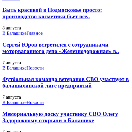
Быть красивой в Подмосковье просто:
производство косметики бьет все..
8 августа
В Балашихе
Главное
Сергей Юров встретился с сотрудниками
моторвагонного депо «Железнодорожная» в..
7 августа
В Балашихе
Новости
Футбольная команда ветеранов СВО участвует в
балашихинской лиге предприятий
7 августа
В Балашихе
Новости
Мемориальную доску участнику СВО Олегу
Задорожному открыли в Балашихе
7 августа