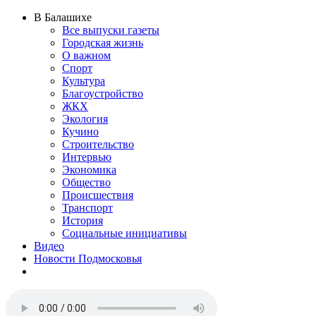
В Балашихе
Все выпуски газеты
Городская жизнь
О важном
Спорт
Культура
Благоустройство
ЖКХ
Экология
Кучино
Строительство
Интервью
Экономика
Общество
Происшествия
Транспорт
История
Социальные инициативы
Видео
Новости Подмосковья