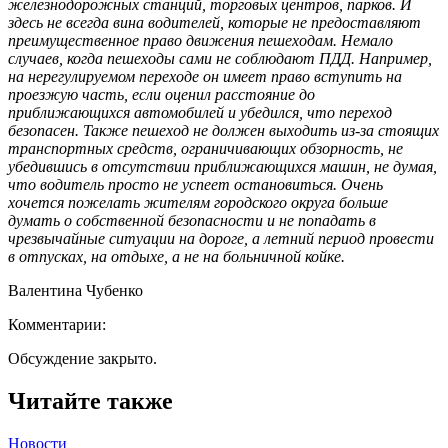
железнодорожных станций, торговых центров, парков. И
здесь не всегда вина водителей, которые не предоставляют
преимущественное право движения пешеходам. Немало
случаев, когда пешеходы сами не соблюдают ПДД. Например,
на нерегулируемом переходе он имеет право вступить на
проезжую часть, если оценил расстояние до
приближающихся автомобилей и убедился, что переход
безопасен. Также пешеход не должен выходить из-за стоящих
транспортных средств, ограничивающих обзорность, не
убедившись в отсутствии приближающихся машин, не думая,
что водитель просто не успеет остановиться. Очень
хочется пожелать жителям городского округа больше
думать о собственной безопасности и не попадать в
чрезвычайные ситуации на дороге, а летний период провести
в отпусках, на отдыхе, а не на больничной койке.
Валентина Чубенко
Комментарии:
Обсуждение закрыто.
Читайте также
Новости