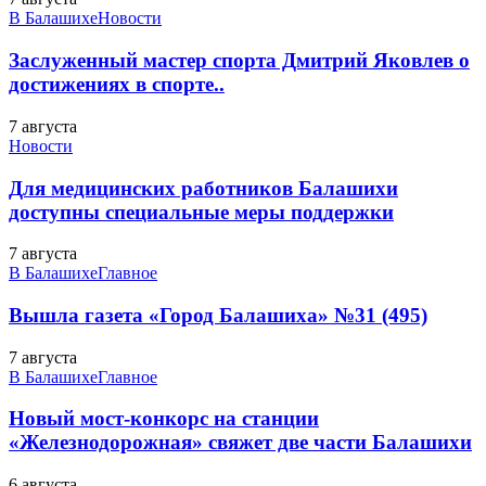
В Балашихе
Новости
Заслуженный мастер спорта Дмитрий Яковлев о
достижениях в спорте..
7 августа
Новости
Для медицинских работников Балашихи
доступны специальные меры поддержки
7 августа
В Балашихе
Главное
Вышла газета «Город Балашиха» №31 (495)
7 августа
В Балашихе
Главное
Новый мост-конкорс на станции
«Железнодорожная» свяжет две части Балашихи
6 августа