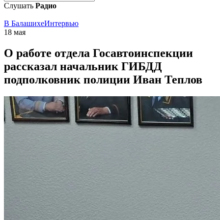
Слушать
Радио
В Балашихе
Интервью
18 мая
О работе отдела Госавтоинспекции
рассказал начальник ГИБДД
подполковник полиции Иван Теплов