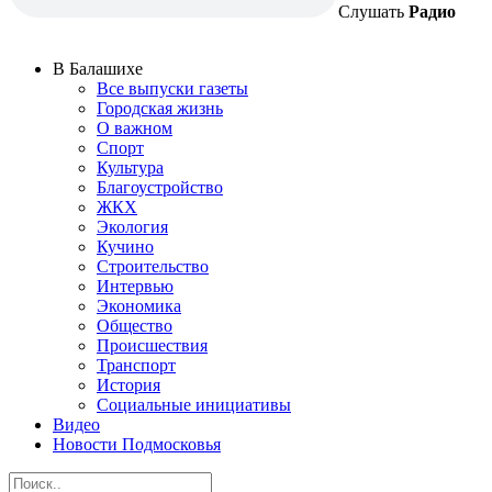
Слушать
Радио
В Балашихе
Все выпуски газеты
Городская жизнь
О важном
Спорт
Культура
Благоустройство
ЖКХ
Экология
Кучино
Строительство
Интервью
Экономика
Общество
Происшествия
Транспорт
История
Социальные инициативы
Видео
Новости Подмосковья