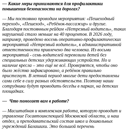
— Какие меры принимаются для профилактики
повышения безопасности на дорогах?
— Мы постоянно проводим мероприятия: «Пешеходный
переход», «Пешеход», «Ребёнок-пассажир» и другие.
Благодаря постоянным рейдам «Нетрезвый водитель», таких
нарушений стало меньше на 40 процентов. В 2026 году,
например, проведено восемь оперативно-профилактических
мероприятий «Нетрезвый водитель», к административной
ответственности привлечено два человека. Из восьми
мероприятий ‐ семь водителей перевозили детей без
специальных детских удерживающих устройств. Но и
наличие кресла – это ещё не всё. Проверяется, чтобы оно
было жёстко зафиксировано, а ребёнок правильно
пристегнут. В летний период многие дети предоставлены
сами себе в силу разных обстоятельств. Поэтому наши
сотрудники будут проводить беседы в парках, на детских
площадках.
— Что помогает вам в работе?
— Масштабная и комплексная работа, которую проводит и
управление Госавтоинспекцией Московской области, и наш
отдел, и преподавательский состав школ и дошкольных
учреждений Балашихи. Это большой перечень