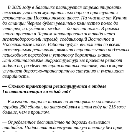
— В 2026 году в Балашихе планируется отремонтировать
несколько участков муниципальных дорог и приступить к
реконструкции Носовихинского шоссе. На участке от Кучино
до станции Черное будет увеличено количество полос до
четырёх, а с учётом съездов — до шести полос. В рамках
этого проекта в Черном запланирована эстакада через
железнодорожный переезд, соединяющий Восточное и
Носовихинское шоссе. Работы будут выполнены со всеми
инженерными решениями, включая строительство подземных
пешеходных переходов и установку дорожных знаков.
Эти капиталоемкие инфраструктурные проекты решают
задачи по, разделению транспортных потоков, что в корне
улучшает дорожно-транспортную ситуацию и уменьшает
аварийность.
— Сколько транспорта регистрируется в отделе
Госавтоинспекции каждый год?
— Ежегодно прирост только по мотоциклам составляет
порядка 250 единиц, по автомобилям в этом году на 215 уже
больше, чем в прошлом.
— Определенное беспокойство на дорогах вызывают
питбайки. Подростки используют такую технику без прав,