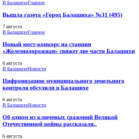
В Балашихе
Главное
Вышла газета «Город Балашиха» №31 (495)
7 августа
В Балашихе
Главное
Новый мост-конкорс на станции
«Железнодорожная» свяжет две части Балашихи
6 августа
В Балашихе
Новости
Цифровизацию муниципального земельного
контроля обсудили в Балашихе
6 августа
В Балашихе
Новости
Об одном из ключевых сражений Великой
Отечественной войны рассказали..
6 августа