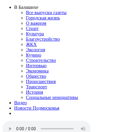
В Балашихе
Все выпуски газеты
Городская жизнь
О важном
Спорт
Культура
Благоустройство
ЖКХ
Экология
Кучино
Строительство
Интервью
Экономика
Общество
Происшествия
Транспорт
История
Социальные инициативы
Видео
Новости Подмосковья