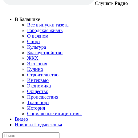
Слушать
Радио
В Балашихе
Все выпуски газеты
Городская жизнь
О важном
Спорт
Культура
Благоустройство
ЖКХ
Экология
Кучино
Строительство
Интервью
Экономика
Общество
Происшествия
Транспорт
История
Социальные инициативы
Видео
Новости Подмосковья