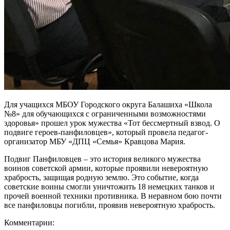
Для учащихся МБОУ Городского округа Балашиха «Школа
№8» для обучающихся с ограниченными возможностями
здоровья» прошел урок мужества «Тот бессмертный взвод. О
подвиге героев-панфиловцев», который провела педагог-
организатор МБУ «ДПЦ «Семья» Кравцова Мария.
Подвиг Панфиловцев – это история великого мужества
воинов советской армии, которые проявили невероятную
храбрость, защищая родную землю. Это событие, когда
советские воины смогли уничтожить 18 немецких танков и
прочей военной техники противника. В неравном бою почти
все панфиловцы погибли, проявив невероятную храбрость.
Комментарии: