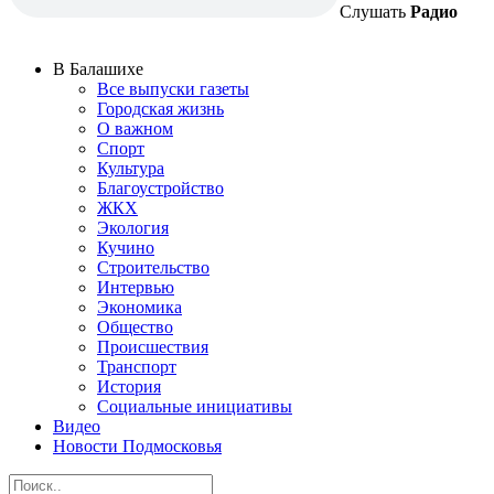
Слушать
Радио
В Балашихе
Все выпуски газеты
Городская жизнь
О важном
Спорт
Культура
Благоустройство
ЖКХ
Экология
Кучино
Строительство
Интервью
Экономика
Общество
Происшествия
Транспорт
История
Социальные инициативы
Видео
Новости Подмосковья