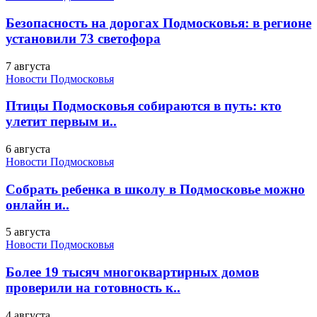
Безопасность на дорогах Подмосковья: в регионе
установили 73 светофора
7 августа
Новости Подмосковья
Птицы Подмосковья собираются в путь: кто
улетит первым и..
6 августа
Новости Подмосковья
Собрать ребенка в школу в Подмосковье можно
онлайн и..
5 августа
Новости Подмосковья
Более 19 тысяч многоквартирных домов
проверили на готовность к..
4 августа