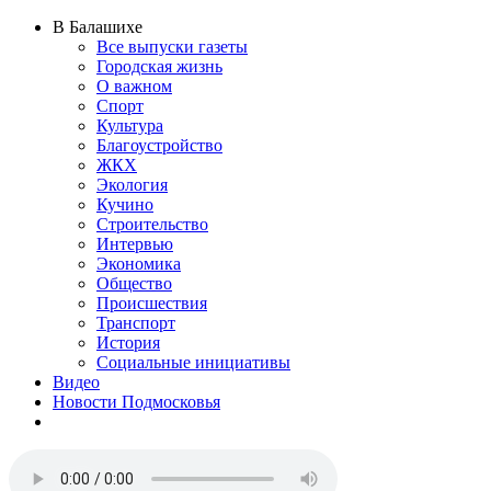
В Балашихе
Все выпуски газеты
Городская жизнь
О важном
Спорт
Культура
Благоустройство
ЖКХ
Экология
Кучино
Строительство
Интервью
Экономика
Общество
Происшествия
Транспорт
История
Социальные инициативы
Видео
Новости Подмосковья