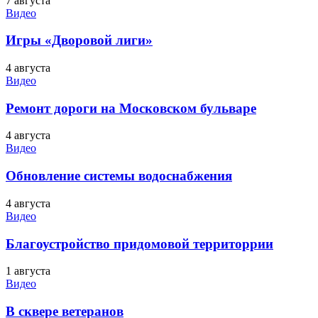
7 августа
Видео
Игры «Дворовой лиги»
4 августа
Видео
Ремонт дороги на Московском бульваре
4 августа
Видео
Обновление системы водоснабжения
4 августа
Видео
Благоустройство придомовой территоррии
1 августа
Видео
В сквере ветеранов