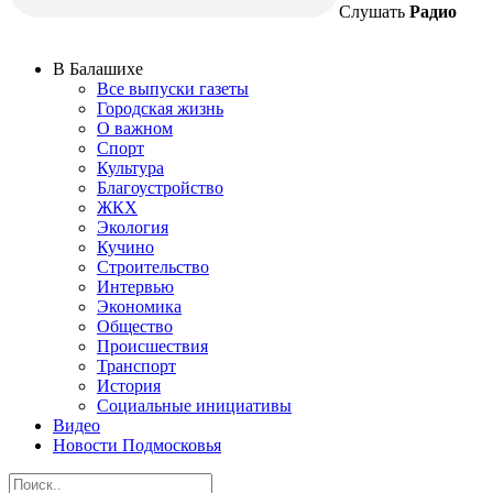
Слушать
Радио
В Балашихе
Все выпуски газеты
Городская жизнь
О важном
Спорт
Культура
Благоустройство
ЖКХ
Экология
Кучино
Строительство
Интервью
Экономика
Общество
Происшествия
Транспорт
История
Социальные инициативы
Видео
Новости Подмосковья