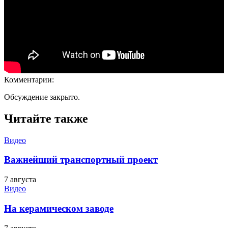
Комментарии:
Обсуждение закрыто.
Читайте также
Видео
Важнейший транспортный проект
7 августа
Видео
На керамическом заводе