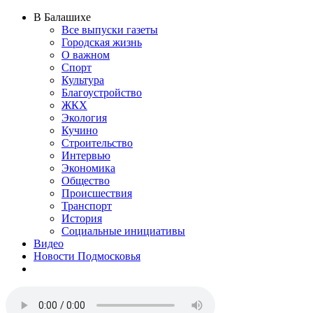
В Балашихе
Все выпуски газеты
Городская жизнь
О важном
Спорт
Культура
Благоустройство
ЖКХ
Экология
Кучино
Строительство
Интервью
Экономика
Общество
Происшествия
Транспорт
История
Социальные инициативы
Видео
Новости Подмосковья