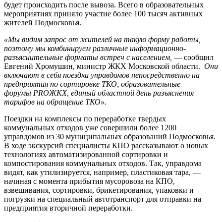
будет происходить после вывоза. Всего в образовательных
мероприятиях приняло участие более 100 тысяч активных
жителей Подмосковья.
«Мы видим запрос от жителей на такую форму работы,
поэтому мы комбинируем различные информационно-
разъяснительные форматы встреч с населением,
— сообщил
Евгений Хромушин, министр ЖКХ Московской области.
Они
включают в себя поездки управдомов непосредственно на
предприятия по сортировке ТКО, образовательные
форумы
PRO
ЖКХ, единый областной день разъяснения
тарифов на обращение ТКО».
Поездки на комплексы по переработке твердых
коммунальных отходов уже совершили более 1200
управдомов из 30 муниципальных образований Подмосковья.
В ходе экскурсий специалисты КПО рассказывают о новых
технологиях автоматизированной сортировки и
компостирования коммунальных отходов. Так, управдома
видят, как утилизируется, например, пластиковая тара, —
начиная с момента прибытия мусоровоза на КПО,
взвешивания, сортировки, брикетирования, упаковки и
погрузки на специальный автотранспорт для отправки на
предприятия вторичной переработки.