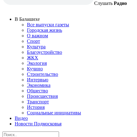
Слушать
Радио
В Балашихе
Все выпуски газеты
Городская жизнь
О важном
Спорт
Культура
Благоустройство
ЖКХ
Экология
Кучино
Строительство
Интервью
Экономика
Общество
Происшествия
Транспорт
История
Социальные инициативы
Видео
Новости Подмосковья