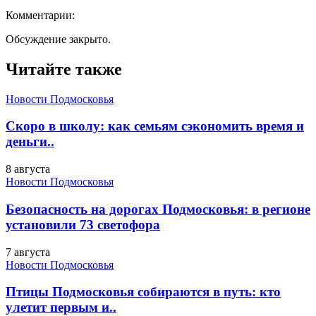
Комментарии:
Обсуждение закрыто.
Читайте также
Новости Подмосковья
Скоро в школу: как семьям сэкономить время и
деньги..
8 августа
Новости Подмосковья
Безопасность на дорогах Подмосковья: в регионе
установили 73 светофора
7 августа
Новости Подмосковья
Птицы Подмосковья собираются в путь: кто
улетит первым и..