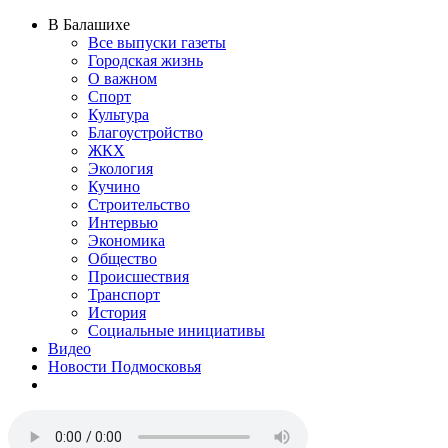
В Балашихе
Все выпуски газеты
Городская жизнь
О важном
Спорт
Культура
Благоустройство
ЖКХ
Экология
Кучино
Строительство
Интервью
Экономика
Общество
Происшествия
Транспорт
История
Социальные инициативы
Видео
Новости Подмосковья