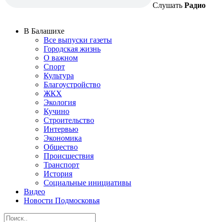
Слушать
Радио
В Балашихе
Все выпуски газеты
Городская жизнь
О важном
Спорт
Культура
Благоустройство
ЖКХ
Экология
Кучино
Строительство
Интервью
Экономика
Общество
Происшествия
Транспорт
История
Социальные инициативы
Видео
Новости Подмосковья