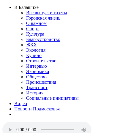
В Балашихе
Все выпуски газеты
Городская жизнь
О важном
Спорт
Культура
Благоустройство
ЖКХ
Экология
Кучино
Строительство
Интервью
Экономика
Общество
Происшествия
Транспорт
История
Социальные инициативы
Видео
Новости Подмосковья