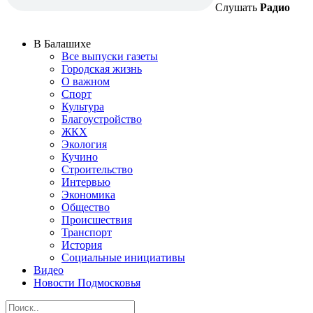
Слушать
Радио
В Балашихе
Все выпуски газеты
Городская жизнь
О важном
Спорт
Культура
Благоустройство
ЖКХ
Экология
Кучино
Строительство
Интервью
Экономика
Общество
Происшествия
Транспорт
История
Социальные инициативы
Видео
Новости Подмосковья