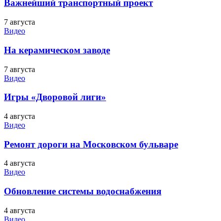
Важнейший транспортный проект
7 августа
Видео
На керамическом заводе
7 августа
Видео
Игры «Дворовой лиги»
4 августа
Видео
Ремонт дороги на Московском бульваре
4 августа
Видео
Обновление системы водоснабжения
4 августа
Видео