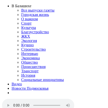
В Балашихе
Все выпуски газеты
Городская жизнь
О важном
Спорт
Культура
Благоустройство
ЖКХ
Экология
Кучино
Строительство
Интервью
Экономика
Общество
Происшествия
Транспорт
История
Социальные инициативы
Видео
Новости Подмосковья