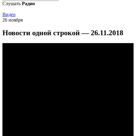
Слушать
Радио
Видео
26 ноября
Новости одной строкой — 26.11.2018