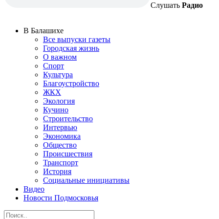
Слушать
Радио
В Балашихе
Все выпуски газеты
Городская жизнь
О важном
Спорт
Культура
Благоустройство
ЖКХ
Экология
Кучино
Строительство
Интервью
Экономика
Общество
Происшествия
Транспорт
История
Социальные инициативы
Видео
Новости Подмосковья