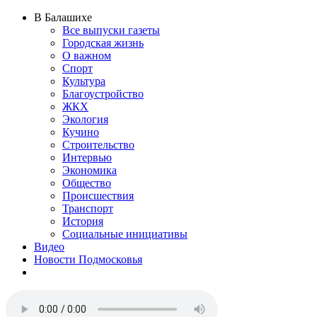
В Балашихе
Все выпуски газеты
Городская жизнь
О важном
Спорт
Культура
Благоустройство
ЖКХ
Экология
Кучино
Строительство
Интервью
Экономика
Общество
Происшествия
Транспорт
История
Социальные инициативы
Видео
Новости Подмосковья