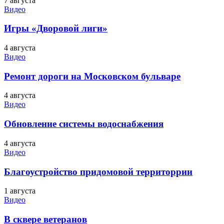
7 августа
Видео
Игры «Дворовой лиги»
4 августа
Видео
Ремонт дороги на Московском бульваре
4 августа
Видео
Обновление системы водоснабжения
4 августа
Видео
Благоустройство придомовой территоррии
1 августа
Видео
В сквере ветеранов