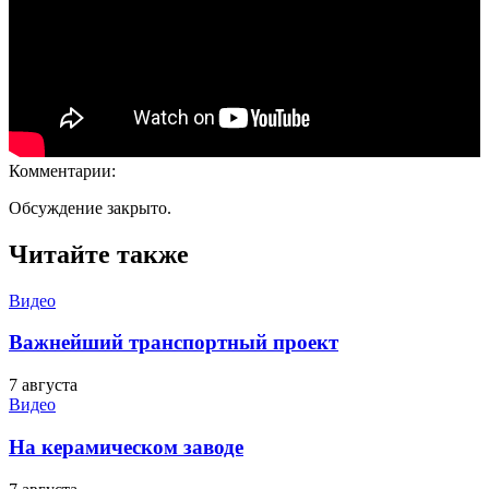
Комментарии:
Обсуждение закрыто.
Читайте также
Видео
Важнейший транспортный проект
7 августа
Видео
На керамическом заводе