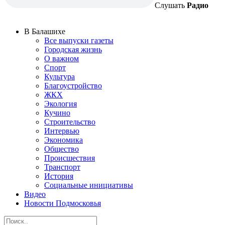
Слушать
Радио
В Балашихе
Все выпуски газеты
Городская жизнь
О важном
Спорт
Культура
Благоустройство
ЖКХ
Экология
Кучино
Строительство
Интервью
Экономика
Общество
Происшествия
Транспорт
История
Социальные инициативы
Видео
Новости Подмосковья