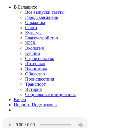
В Балашихе
Все выпуски газеты
Городская жизнь
О важном
Спорт
Культура
Благоустройство
ЖКХ
Экология
Кучино
Строительство
Интервью
Экономика
Общество
Происшествия
Транспорт
История
Социальные инициативы
Видео
Новости Подмосковья