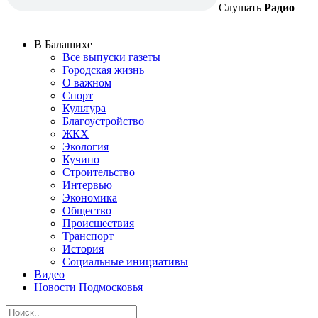
Слушать
Радио
В Балашихе
Все выпуски газеты
Городская жизнь
О важном
Спорт
Культура
Благоустройство
ЖКХ
Экология
Кучино
Строительство
Интервью
Экономика
Общество
Происшествия
Транспорт
История
Социальные инициативы
Видео
Новости Подмосковья