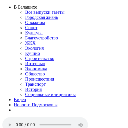
В Балашихе
Все выпуски газеты
Городская жизнь
О важном
Спорт
Культура
Благоустройство
ЖКХ
Экология
Кучино
Строительство
Интервью
Экономика
Общество
Происшествия
Транспорт
История
Социальные инициативы
Видео
Новости Подмосковья