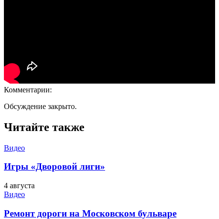
Комментарии:
Обсуждение закрыто.
Читайте также
Видео
Игры «Дворовой лиги»
4 августа
Видео
Ремонт дороги на Московском бульваре