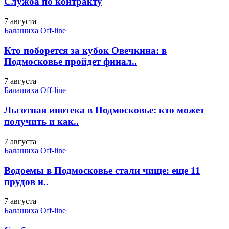
Служба по контракту
7 августа
Балашиха Off-line
Кто поборется за кубок Овечкина: в
Подмосковье пройдет финал..
7 августа
Балашиха Off-line
Льготная ипотека в Подмосковье: кто может
получить и как..
7 августа
Балашиха Off-line
Водоемы в Подмосковье стали чище: еще 11
прудов и..
7 августа
Балашиха Off-line