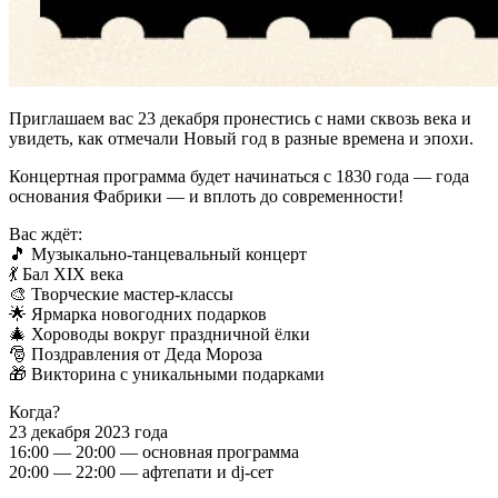
Приглашаем вас 23 декабря пронестись с нами сквозь века и
увидеть, как отмечали Новый год в разные времена и эпохи.
Концертная программа будет начинаться с 1830 года — года
основания Фабрики — и вплоть до современности!
Вас ждёт:
🎵 Музыкально-танцевальный концерт
💃 Бал ХIХ века
🎨 Творческие мастер-классы
🌟 Ярмарка новогодних подарков
🎄 Хороводы вокруг праздничной ёлки
🎅 Поздравления от Деда Мороза
🎁 Викторина с уникальными подарками
Когда?
23 декабря 2023 года
16:00 — 20:00 — основная программа
20:00 — 22:00 — афтепати и dj-сет