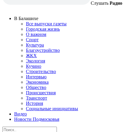
Слушать
Радио
В Балашихе
Все выпуски газеты
Городская жизнь
О важном
Спорт
Культура
Благоустройство
ЖКХ
Экология
Кучино
Строительство
Интервью
Экономика
Общество
Происшествия
Транспорт
История
Социальные инициативы
Видео
Новости Подмосковья