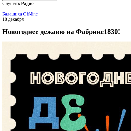
Слушать
Радио
Балашиха Off-line
18 декабря
Новогоднее дежавю на Фабрике1830!