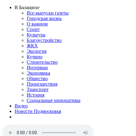
В Балашихе
Все выпуски газеты
Городская жизнь
О важном
Спорт
Культура
Благоустройство
ЖКХ
Экология
Кучино
Строительство
Интервью
Экономика
Общество
Происшествия
Транспорт
История
Социальные инициативы
Видео
Новости Подмосковья