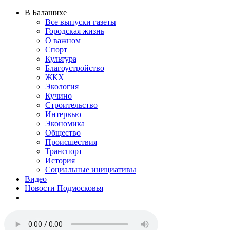
В Балашихе
Все выпуски газеты
Городская жизнь
О важном
Спорт
Культура
Благоустройство
ЖКХ
Экология
Кучино
Строительство
Интервью
Экономика
Общество
Происшествия
Транспорт
История
Социальные инициативы
Видео
Новости Подмосковья