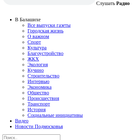
Слушать
Радио
В Балашихе
Все выпуски газеты
Городская жизнь
О важном
Спорт
Культура
Благоустройство
ЖКХ
Экология
Кучино
Строительство
Интервью
Экономика
Общество
Происшествия
Транспорт
История
Социальные инициативы
Видео
Новости Подмосковья