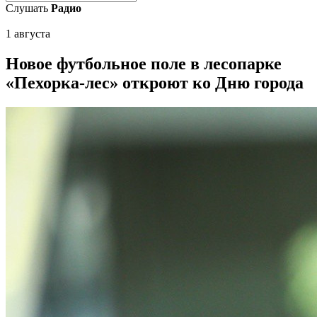
Слушать
Радио
1 августа
Новое футбольное поле в лесопарке
«Пехорка-лес» откроют ко Дню города