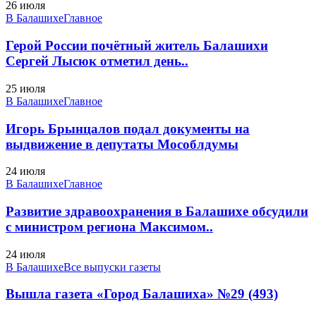
26 июля
В Балашихе
Главное
Герой России почётный житель Балашихи
Сергей Лысюк отметил день..
25 июля
В Балашихе
Главное
Игорь Брынцалов подал документы на
выдвижение в депутаты Мособлдумы
24 июля
В Балашихе
Главное
Развитие здравоохранения в Балашихе обсудили
с министром региона Максимом..
24 июля
В Балашихе
Все выпуски газеты
Вышла газета «Город Балашиха» №29 (493)