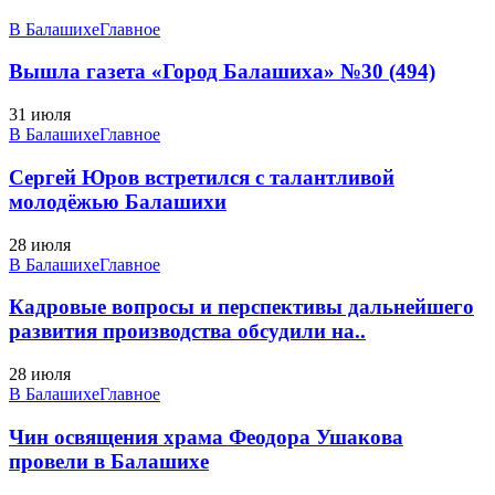
В Балашихе
Главное
Вышла газета «Город Балашиха» №30 (494)
31 июля
В Балашихе
Главное
Сергей Юров встретился с талантливой
молодёжью Балашихи
28 июля
В Балашихе
Главное
Кадровые вопросы и перспективы дальнейшего
развития производства обсудили на..
28 июля
В Балашихе
Главное
Чин освящения храма Феодора Ушакова
провели в Балашихе