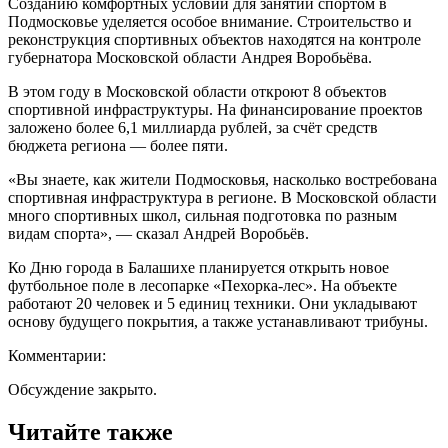
Cозданию комфортных условий для занятий спортом в
Подмосковье уделяется особое внимание. Строительство и
реконструкция спортивных объектов находятся на контроле
губернатора Московской области Андрея Воробьёва.
В этом году в Московской области откроют 8 объектов
спортивной инфраструктуры. На финансирование проектов
заложено более 6,1 миллиарда рублей, за счёт средств
бюджета региона — более пяти.
«Вы знаете, как жители Подмосковья, насколько востребована
спортивная инфраструктура в регионе. В Московской области
много спортивных школ, сильная подготовка по разным
видам спорта», — сказал Андрей Воробьёв.
Ко Дню города в Балашихе планируется открыть новое
футбольное поле в лесопарке «Пехорка-лес». На объекте
работают 20 человек и 5 единиц техники. Они укладывают
основу будущего покрытия, а также устанавливают трибуны.
Комментарии:
Обсуждение закрыто.
Читайте также