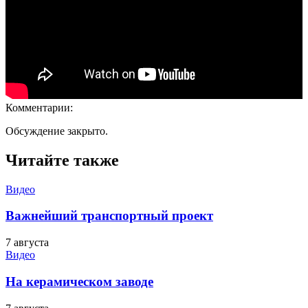
Комментарии:
Обсуждение закрыто.
Читайте также
Видео
Важнейший транспортный проект
7 августа
Видео
На керамическом заводе