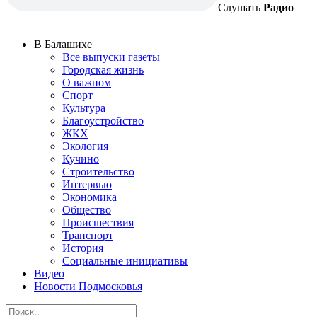
Слушать
Радио
В Балашихе
Все выпуски газеты
Городская жизнь
О важном
Спорт
Культура
Благоустройство
ЖКХ
Экология
Кучино
Строительство
Интервью
Экономика
Общество
Происшествия
Транспорт
История
Социальные инициативы
Видео
Новости Подмосковья