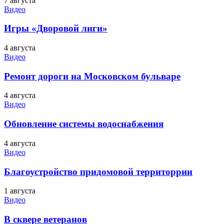
7 августа
Видео
Игры «Дворовой лиги»
4 августа
Видео
Ремонт дороги на Московском бульваре
4 августа
Видео
Обновление системы водоснабжения
4 августа
Видео
Благоустройство придомовой территоррии
1 августа
Видео
В сквере ветеранов