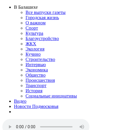
В Балашихе
Все выпуски газеты
Городская жизнь
О важном
Спорт
Культура
Благоустройство
ЖКХ
Экология
Кучино
Строительство
Интервью
Экономика
Общество
Происшествия
Транспорт
История
Социальные инициативы
Видео
Новости Подмосковья