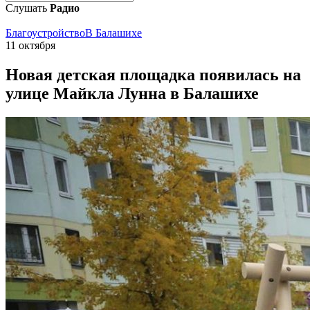
Слушать
Радио
Благоустройство
В Балашихе
11 октября
Новая детская площадка появилась на
улице Майкла Лунна в Балашихе