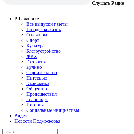
Слушать
Радио
В Балашихе
Все выпуски газеты
Городская жизнь
О важном
Спорт
Культура
Благоустройство
ЖКХ
Экология
Кучино
Строительство
Интервью
Экономика
Общество
Происшествия
Транспорт
История
Социальные инициативы
Видео
Новости Подмосковья