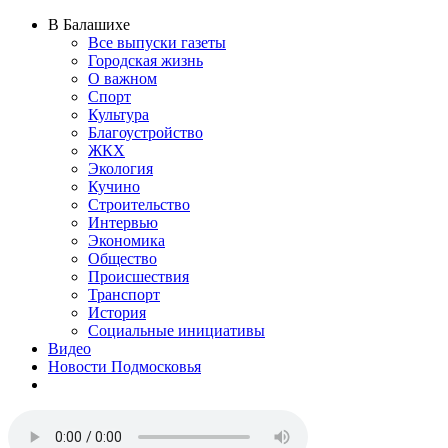
В Балашихе
Все выпуски газеты
Городская жизнь
О важном
Спорт
Культура
Благоустройство
ЖКХ
Экология
Кучино
Строительство
Интервью
Экономика
Общество
Происшествия
Транспорт
История
Социальные инициативы
Видео
Новости Подмосковья