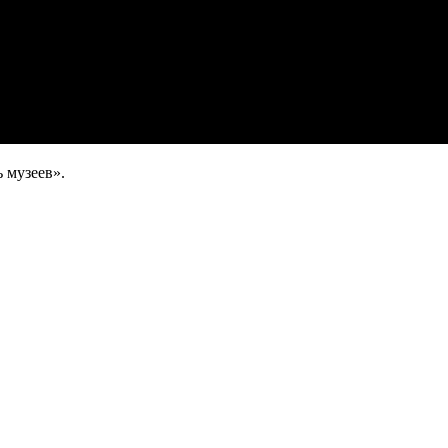
 музеев».