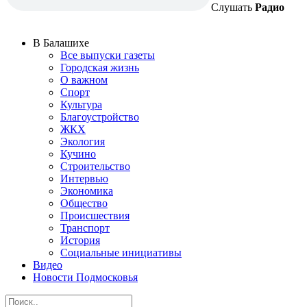
Слушать
Радио
В Балашихе
Все выпуски газеты
Городская жизнь
О важном
Спорт
Культура
Благоустройство
ЖКХ
Экология
Кучино
Строительство
Интервью
Экономика
Общество
Происшествия
Транспорт
История
Социальные инициативы
Видео
Новости Подмосковья