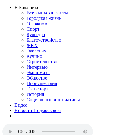
В Балашихе
Все выпуски газеты
Городская жизнь
О важном
Спорт
Культура
Благоустройство
ЖКХ
Экология
Кучино
Строительство
Интервью
Экономика
Общество
Происшествия
Транспорт
История
Социальные инициативы
Видео
Новости Подмосковья