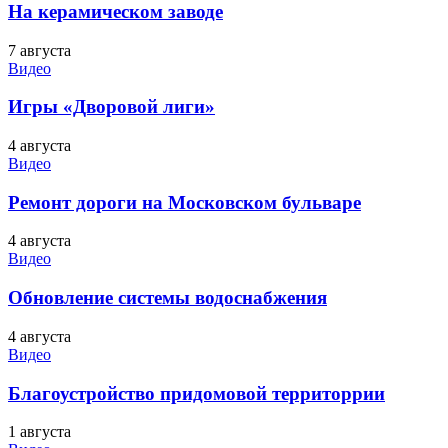
На керамическом заводе
7 августа
Видео
Игры «Дворовой лиги»
4 августа
Видео
Ремонт дороги на Московском бульваре
4 августа
Видео
Обновление системы водоснабжения
4 августа
Видео
Благоустройство придомовой территоррии
1 августа