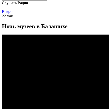
Слушать
Радио
Видео
22 мая
Ночь музеев в Балашихе