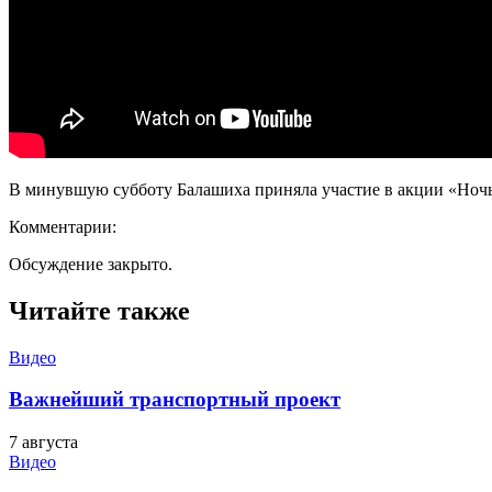
В минувшую субботу Балашиха приняла участие в акции «Ночь
Комментарии:
Обсуждение закрыто.
Читайте также
Видео
Важнейший транспортный проект
7 августа
Видео