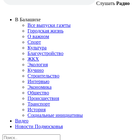
Слушать
Радио
В Балашихе
Все выпуски газеты
Городская жизнь
О важном
Спорт
Культура
Благоустройство
ЖКХ
Экология
Кучино
Строительство
Интервью
Экономика
Общество
Происшествия
Транспорт
История
Социальные инициативы
Видео
Новости Подмосковья