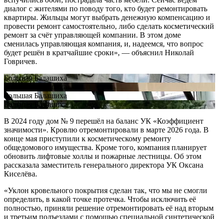
диалог с жителями по поводу того, кто будет ремонтировать
квартиры. Жильцы могут выбрать денежную компенсацию и
провести ремонт самостоятельно, либо сделать косметический
ремонт за счёт управляющей компании. В этом доме
сменилась управляющая компания, и, надеемся, что вопрос
будет решён в кратчайшие сроки», — объяснил Николай
Говричев.
Большая Балашиха
Большая Балашиха
Большая Балашиха
Большая Балашиха
В 2024 году дом № 9 перешёл на баланс УК «Коэффициент
значимости». Кровлю отремонтировали в марте 2026 года. В
конце мая приступили к косметическому ремонту
общедомового имущества. Кроме того, компания планирует
обновить лифтовые холлы и пожарные лестницы. Об этом
рассказала заместитель генерального директора УК Оксана
Киселёва.
«Уклон кровельного покрытия сделан так, что мы не смогли
определить, в какой точке протечка. Чтобы исключить её
полностью, приняли решение отремонтировать её над вторым
и третьим подъездами с помощью специальной синтетической