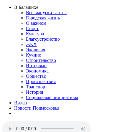
В Балашихе
Все выпуски газеты
Городская жизнь
О важном
Спорт
Культура
Благоустройство
ЖКХ
Экология
Кучино
Строительство
Интервью
Экономика
Общество
Происшествия
Транспорт
История
Социальные инициативы
Видео
Новости Подмосковья