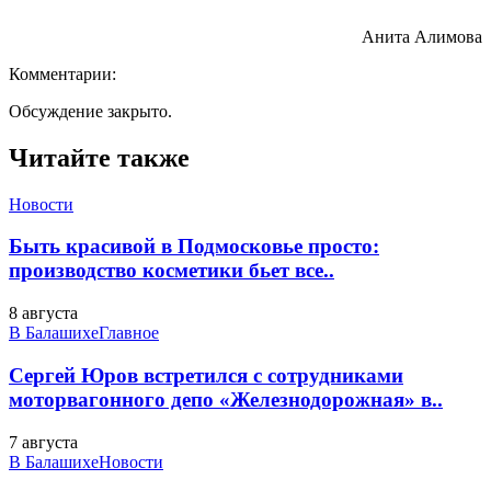
Анита Алимова
Комментарии:
Обсуждение закрыто.
Читайте также
Новости
Быть красивой в Подмосковье просто:
производство косметики бьет все..
8 августа
В Балашихе
Главное
Сергей Юров встретился с сотрудниками
моторвагонного депо «Железнодорожная» в..
7 августа
В Балашихе
Новости