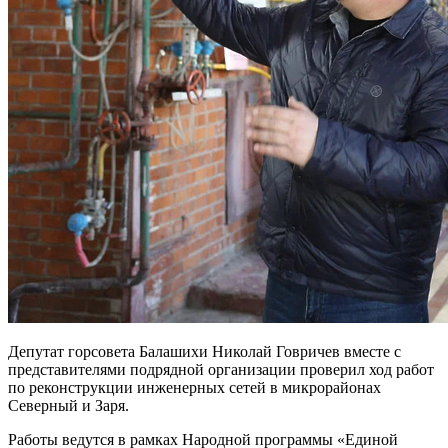
Депутат горсовета Балашихи Николай Говричев вместе с
представителями подрядной организации проверил ход работ
по реконструкции инженерных сетей в микрорайонах
Северный и Заря.
Работы ведутся в рамках Народной программы «Единой