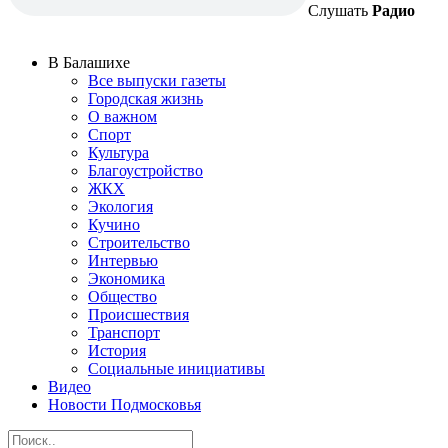
Слушать
Радио
В Балашихе
Все выпуски газеты
Городская жизнь
О важном
Спорт
Культура
Благоустройство
ЖКХ
Экология
Кучино
Строительство
Интервью
Экономика
Общество
Происшествия
Транспорт
История
Социальные инициативы
Видео
Новости Подмосковья