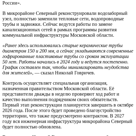
России».
В микрорайоне Северный реконструировали водозаборный
узел, полностью заменили тепловые сети, водопроводные
трубы и задвижки. Сейчас ведутся работы по замене
канализационных сетей в рамках программы развития
коммунальной инфраструктуры Московской области.
«Ранее здесь использовались старые керамические трубы
диаметром 150 и 200 мм, а сейчас укладываются современные
гофрированные пластиковые трубы со сроком эксплуатации
50 лет. Работы начались в 2024 году и ведутся постепенно.
График составлен так, чтобы минимизировать неудобства
для жителей»
, — сказал Николай Говричев.
Контроль осуществляет специальная организация,
назначенная правительством Московской области. Её
представители дважды в неделю проверяют ход работ и
качество выполнения подрядчиком своих обязательств.
Первый этап реконструкции планируется завершить в октябре
2026 года. После этого будет проведено благоустройство
территории, что также предусмотрено контрактом. В 2027
году вся инженерная инфраструктура микрорайона Северный
будет полностью обновлена.