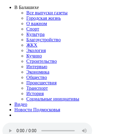
В Балашихе
Все выпуски газеты
Городская жизнь
О важном
Спорт
Культура
Благоустройство
ЖКХ
Экология
Кучино
Строительство
Интервью
Экономика
Общество
Происшествия
Транспорт
История
Социальные инициативы
Видео
Новости Подмосковья