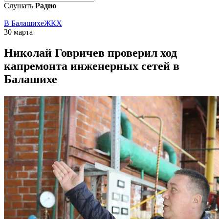
Слушать
Радио
В Балашихе
ЖКХ
30 марта
Николай Говричев проверил ход
капремонта инженерных сетей в
Балашихе