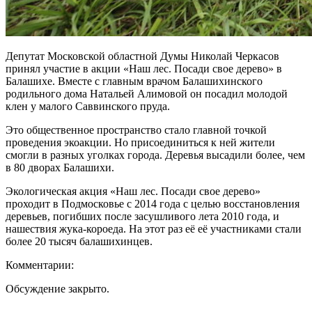
Депутат Московской областной Думы Николай Черкасов
принял участие в акции «Наш лес. Посади свое дерево» в
Балашихе. Вместе с главным врачом Балашихинского
родильного дома Натальей Алимовой он посадил молодой
клен у малого Саввинского пруда.
Это общественное пространство стало главной точкой
проведения экоакции. Но присоединиться к ней жители
смогли в разных уголках города. Деревья высадили более, чем
в 80 дворах Балашихи.
Экологическая акция «Наш лес. Посади свое дерево»
проходит в Подмосковье с 2014 года с целью восстановления
деревьев, погибших после засушливого лета 2010 года, и
нашествия жука-короеда. На этот раз её её участниками стали
более 20 тысяч балашихинцев.
Комментарии:
Обсуждение закрыто.