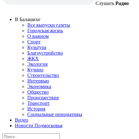
Слушать
Радио
В Балашихе
Все выпуски газеты
Городская жизнь
О важном
Спорт
Культура
Благоустройство
ЖКХ
Экология
Кучино
Строительство
Интервью
Экономика
Общество
Происшествия
Транспорт
История
Социальные инициативы
Видео
Новости Подмосковья