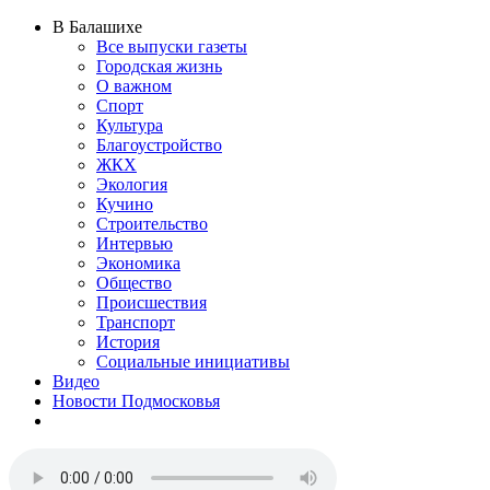
В Балашихе
Все выпуски газеты
Городская жизнь
О важном
Спорт
Культура
Благоустройство
ЖКХ
Экология
Кучино
Строительство
Интервью
Экономика
Общество
Происшествия
Транспорт
История
Социальные инициативы
Видео
Новости Подмосковья