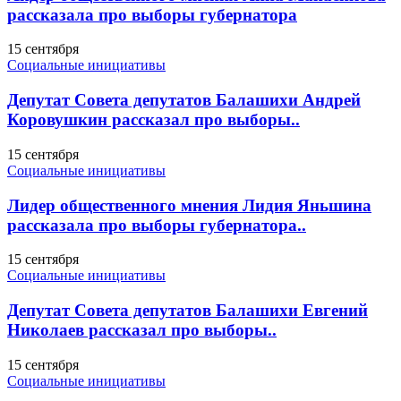
рассказала про выборы губернатора
15 сентября
Социальные инициативы
Депутат Совета депутатов Балашихи Андрей
Коровушкин рассказал про выборы..
15 сентября
Социальные инициативы
Лидер общественного мнения Лидия Яньшина
рассказала про выборы губернатора..
15 сентября
Социальные инициативы
Депутат Совета депутатов Балашихи Евгений
Николаев рассказал про выборы..
15 сентября
Социальные инициативы