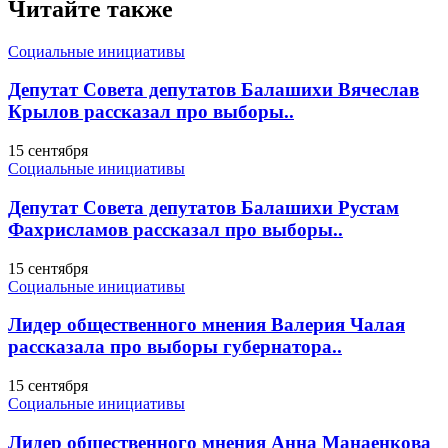
Читайте также
Социальные инициативы
Депутат Совета депутатов Балашихи Вячеслав
Крылов рассказал про выборы..
15 сентября
Социальные инициативы
Депутат Совета депутатов Балашихи Рустам
Фахрисламов рассказал про выборы..
15 сентября
Социальные инициативы
Лидер общественного мнения Валерия Чалая
рассказала про выборы губернатора..
15 сентября
Социальные инициативы
Лидер общественного мнения Анна Манаенкова