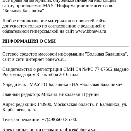
Все права на материалы, опубликованные на настоящем
сайте, принадлежат МАУ "Информационное агентство
"Большая Балашиха".
Любое использование материалов и новостей сайта
допускается только по согласованию с редакцией с
обязательной гиперссылкой на сайт www.bbnews.ru
ИНФОРМАЦИЯ О СМИ
Сетевое средство массовой информации "Большая Балашиха",
сайт в сети интернет bbnews.ru.
Свидетельство о регистрации СМИ Эл №ФС ‎77-67562 выдано
Роскомнадзором 31 октября 2016 года
Учредитель - МАУ ГО Балашиха «ИА «Большая Балашиха»
Главный редактор: Михаил Николаевич Грунин
Адрес редакции: 143900, Московская область, г. Балашиха, ул.
Карбышева, д. 5.
Телефон редакции: +7(498)660-85-00.
Электронная почта редакции: office@bbnews.ru