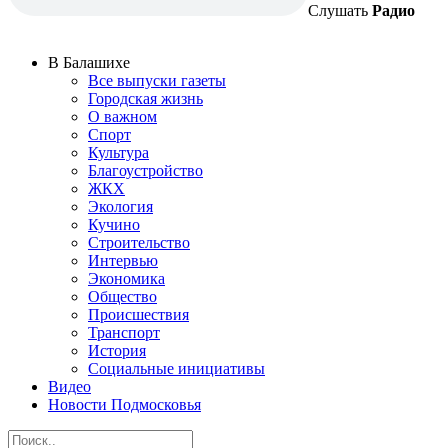
Слушать
Радио
В Балашихе
Все выпуски газеты
Городская жизнь
О важном
Спорт
Культура
Благоустройство
ЖКХ
Экология
Кучино
Строительство
Интервью
Экономика
Общество
Происшествия
Транспорт
История
Социальные инициативы
Видео
Новости Подмосковья