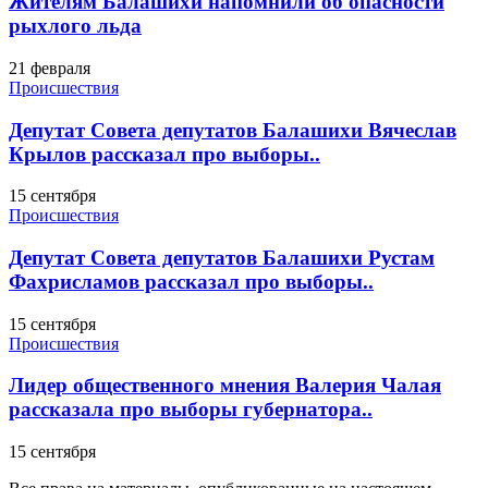
Жителям Балашихи напомнили об опасности
рыхлого льда
21 февраля
Происшествия
Депутат Совета депутатов Балашихи Вячеслав
Крылов рассказал про выборы..
15 сентября
Происшествия
Депутат Совета депутатов Балашихи Рустам
Фахрисламов рассказал про выборы..
15 сентября
Происшествия
Лидер общественного мнения Валерия Чалая
рассказала про выборы губернатора..
15 сентября