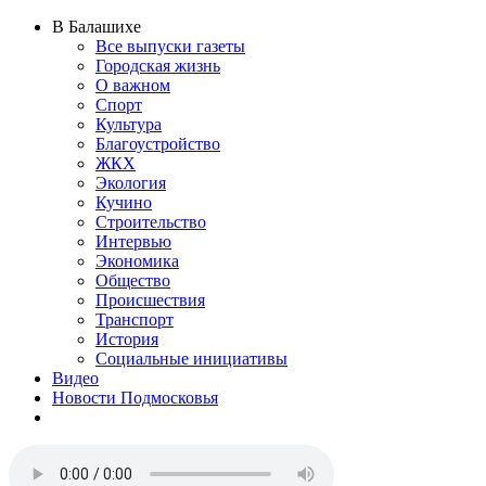
В Балашихе
Все выпуски газеты
Городская жизнь
О важном
Спорт
Культура
Благоустройство
ЖКХ
Экология
Кучино
Строительство
Интервью
Экономика
Общество
Происшествия
Транспорт
История
Социальные инициативы
Видео
Новости Подмосковья