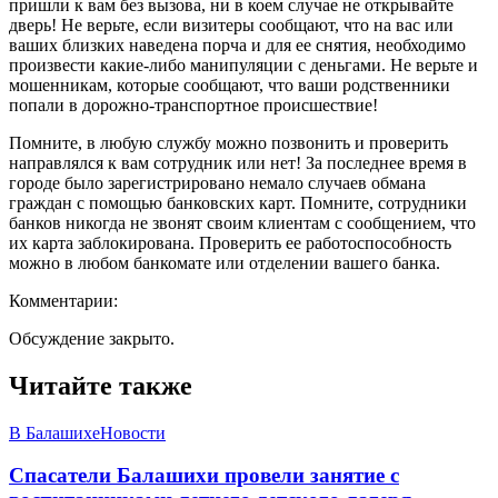
пришли к вам без вызова, ни в коем случае не открывайте
дверь! Не верьте, если визитеры сообщают, что на вас или
ваших близких наведена порча и для ее снятия, необходимо
произвести какие-либо манипуляции с деньгами. Не верьте и
мошенникам, которые сообщают, что ваши родственники
попали в дорожно-транспортное происшествие!
Помните, в любую службу можно позвонить и проверить
направлялся к вам сотрудник или нет! За последнее время в
городе было зарегистрировано немало случаев обмана
граждан с помощью банковских карт. Помните, сотрудники
банков никогда не звонят своим клиентам с сообщением, что
их карта заблокирована. Проверить ее работоспособность
можно в любом банкомате или отделении вашего банка.
Комментарии:
Обсуждение закрыто.
Читайте также
В Балашихе
Новости
Спасатели Балашихи провели занятие с