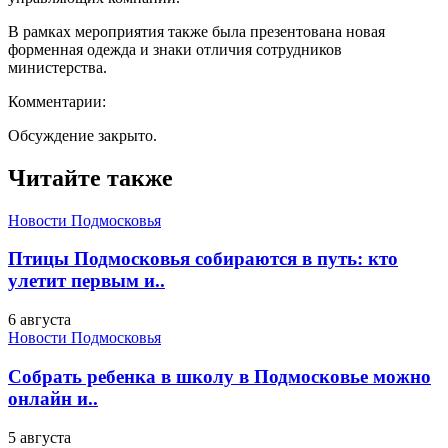
В рамках мероприятия также была презентована новая
форменная одежда и знаки отличия сотрудников
министерства.
Комментарии:
Обсуждение закрыто.
Читайте также
Новости Подмосковья
Птицы Подмосковья собираются в путь: кто
улетит первым и..
6 августа
Новости Подмосковья
Собрать ребенка в школу в Подмосковье можно
онлайн и..
5 августа