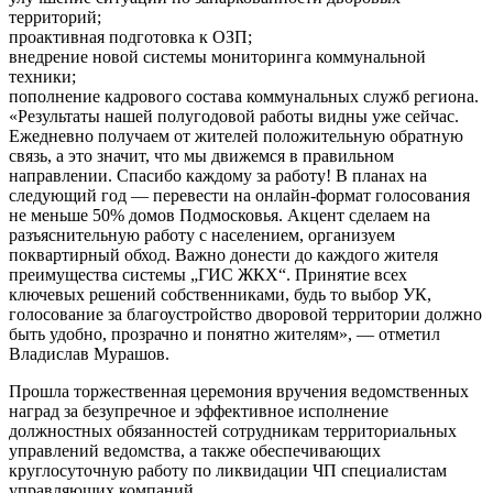
территорий;
проактивная подготовка к ОЗП;
внедрение новой системы мониторинга коммунальной
техники;
пополнение кадрового состава коммунальных служб региона.
«Результаты нашей полугодовой работы видны уже сейчас.
Ежедневно получаем от жителей положительную обратную
связь, а это значит, что мы движемся в правильном
направлении. Спасибо каждому за работу! В планах на
следующий год — перевести на онлайн-формат голосования
не меньше 50% домов Подмосковья. Акцент сделаем на
разъяснительную работу с населением, организуем
поквартирный обход. Важно донести до каждого жителя
преимущества системы „ГИС ЖКХ“. Принятие всех
ключевых решений собственниками, будь то выбор УК,
голосование за благоустройство дворовой территории должно
быть удобно, прозрачно и понятно жителям», — отметил
Владислав Мурашов.
Прошла торжественная церемония вручения ведомственных
наград за безупречное и эффективное исполнение
должностных обязанностей сотрудникам территориальных
управлений ведомства, а также обеспечивающих
круглосуточную работу по ликвидации ЧП специалистам
управляющих компаний.