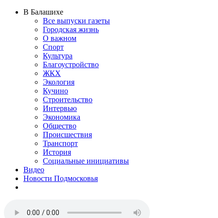
В Балашихе
Все выпуски газеты
Городская жизнь
О важном
Спорт
Культура
Благоустройство
ЖКХ
Экология
Кучино
Строительство
Интервью
Экономика
Общество
Происшествия
Транспорт
История
Социальные инициативы
Видео
Новости Подмосковья