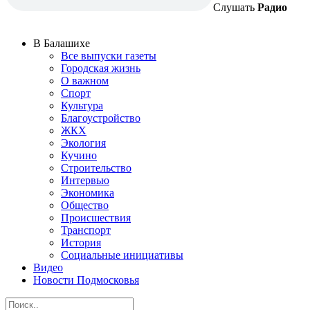
Слушать
Радио
В Балашихе
Все выпуски газеты
Городская жизнь
О важном
Спорт
Культура
Благоустройство
ЖКХ
Экология
Кучино
Строительство
Интервью
Экономика
Общество
Происшествия
Транспорт
История
Социальные инициативы
Видео
Новости Подмосковья