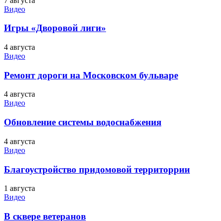
7 августа
Видео
Игры «Дворовой лиги»
4 августа
Видео
Ремонт дороги на Московском бульваре
4 августа
Видео
Обновление системы водоснабжения
4 августа
Видео
Благоустройство придомовой территоррии
1 августа
Видео
В сквере ветеранов