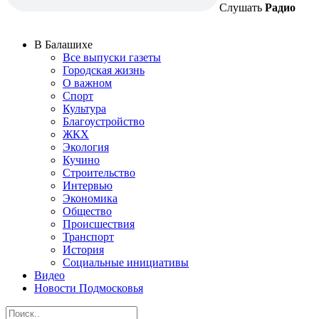
Слушать
Радио
В Балашихе
Все выпуски газеты
Городская жизнь
О важном
Спорт
Культура
Благоустройство
ЖКХ
Экология
Кучино
Строительство
Интервью
Экономика
Общество
Происшествия
Транспорт
История
Социальные инициативы
Видео
Новости Подмосковья