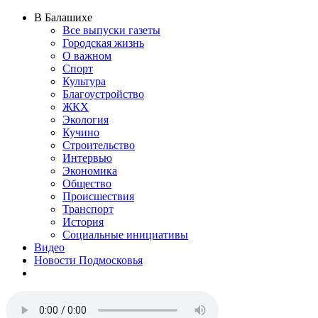
В Балашихе
Все выпуски газеты
Городская жизнь
О важном
Спорт
Культура
Благоустройство
ЖКХ
Экология
Кучино
Строительство
Интервью
Экономика
Общество
Происшествия
Транспорт
История
Социальные инициативы
Видео
Новости Подмосковья