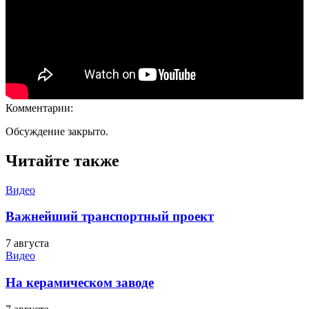
Комментарии:
Обсуждение закрыто.
Читайте также
Видео
Важнейший транспортный проект
7 августа
Видео
На керамическом заводе