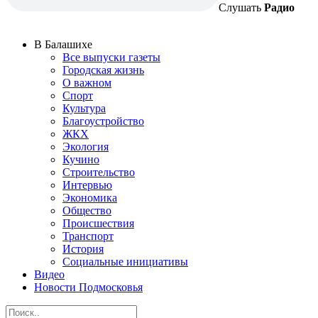
Слушать
Радио
В Балашихе
Все выпуски газеты
Городская жизнь
О важном
Спорт
Культура
Благоустройство
ЖКХ
Экология
Кучино
Строительство
Интервью
Экономика
Общество
Происшествия
Транспорт
История
Социальные инициативы
Видео
Новости Подмосковья