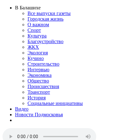
В Балашихе
Все выпуски газеты
Городская жизнь
О важном
Спорт
Культура
Благоустройство
ЖКХ
Экология
Кучино
Строительство
Интервью
Экономика
Общество
Происшествия
Транспорт
История
Социальные инициативы
Видео
Новости Подмосковья