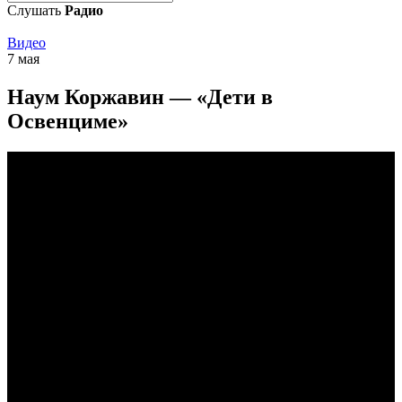
Слушать
Радио
Видео
7 мая
Наум Коржавин — «Дети в
Освенциме»