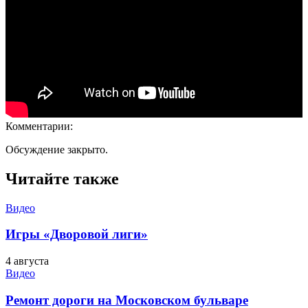
Комментарии:
Обсуждение закрыто.
Читайте также
Видео
Игры «Дворовой лиги»
4 августа
Видео
Ремонт дороги на Московском бульваре