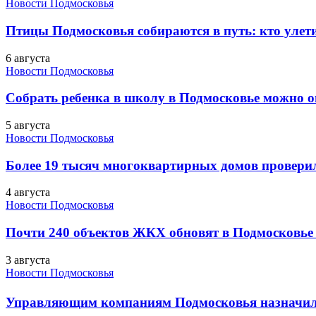
Новости Подмосковья
Птицы Подмосковья собираются в путь: кто улети
6 августа
Новости Подмосковья
Собрать ребенка в школу в Подмосковье можно о
5 августа
Новости Подмосковья
Более 19 тысяч многоквартирных домов проверили
4 августа
Новости Подмосковья
Почти 240 объектов ЖКХ обновят в Подмосковье 
3 августа
Новости Подмосковья
Управляющим компаниям Подмосковья назначил