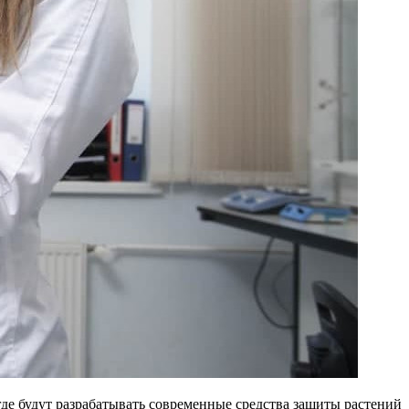
де будут разрабатывать современные средства защиты растений