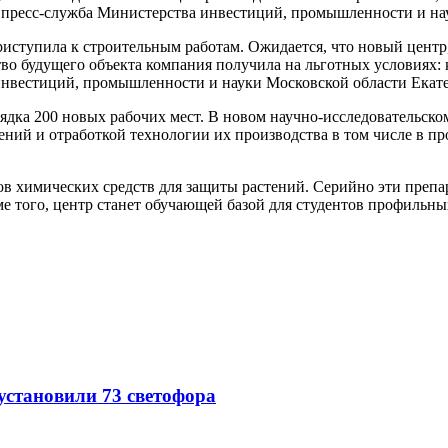
 пресс-служба Министерства инвестиций, промышленности и на
иступила к строительным работам. Ожидается, что новый центр, 
ство будущего объекта компания получила на льготных условиях:
тр инвестиций, промышленности и науки Московской области Екат
рядка 200 новых рабочих мест. В новом научно-исследовательск
ений и отработкой технологии их производства в том числе в 
в химических средств для защиты растений. Серийно эти препар
е того, центр станет обучающей базой для студентов профильны
 установили 73 светофора