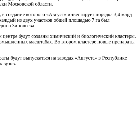
уки Московской области.
в создание которого «Август» инвестирует порядка 3,4 млрд
 каждый из двух участков общей площадью 7 га был
ерина Зиновьева.
ом центре будут созданы химический и биологический кластеры.
промышленных масштабах. Во втором кластере новые препараты
аты будут выпускаться на заводах «Августа» в Республике
х вузов.