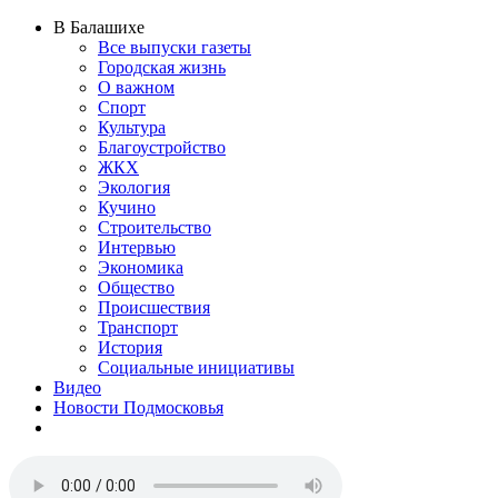
В Балашихе
Все выпуски газеты
Городская жизнь
О важном
Спорт
Культура
Благоустройство
ЖКХ
Экология
Кучино
Строительство
Интервью
Экономика
Общество
Происшествия
Транспорт
История
Социальные инициативы
Видео
Новости Подмосковья