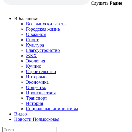
Слушать
Радио
В Балашихе
Все выпуски газеты
Городская жизнь
О важном
Спорт
Культура
Благоустройство
ЖКХ
Экология
Кучино
Строительство
Интервью
Экономика
Общество
Происшествия
Транспорт
История
Социальные инициативы
Видео
Новости Подмосковья