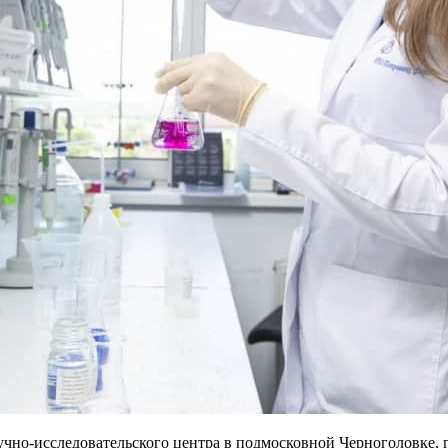
но-исследовательского центра в подмосковной Черноголовке, г