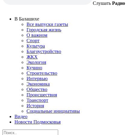
Слушать
Радио
В Балашихе
Все выпуски газеты
Городская жизнь
О важном
Спорт
Культура
Благоустройство
ЖКХ
Экология
Кучино
Строительство
Интервью
Экономика
Общество
Происшествия
Транспорт
История
Социальные инициативы
Видео
Новости Подмосковья