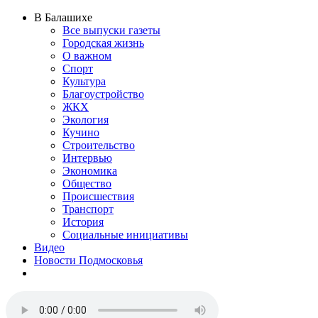
В Балашихе
Все выпуски газеты
Городская жизнь
О важном
Спорт
Культура
Благоустройство
ЖКХ
Экология
Кучино
Строительство
Интервью
Экономика
Общество
Происшествия
Транспорт
История
Социальные инициативы
Видео
Новости Подмосковья