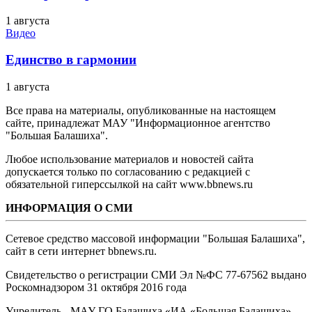
1 августа
Видео
Единство в гармонии
1 августа
Все права на материалы, опубликованные на настоящем
сайте, принадлежат МАУ "Информационное агентство
"Большая Балашиха".
Любое использование материалов и новостей сайта
допускается только по согласованию с редакцией с
обязательной гиперссылкой на сайт www.bbnews.ru
ИНФОРМАЦИЯ О СМИ
Сетевое средство массовой информации "Большая Балашиха",
сайт в сети интернет bbnews.ru.
Свидетельство о регистрации СМИ Эл №ФС ‎77-67562 выдано
Роскомнадзором 31 октября 2016 года
Учредитель - МАУ ГО Балашиха «ИА «Большая Балашиха»