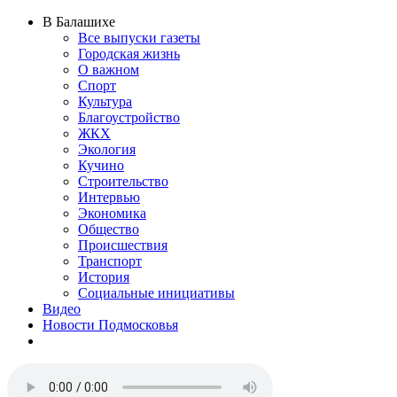
В Балашихе
Все выпуски газеты
Городская жизнь
О важном
Спорт
Культура
Благоустройство
ЖКХ
Экология
Кучино
Строительство
Интервью
Экономика
Общество
Происшествия
Транспорт
История
Социальные инициативы
Видео
Новости Подмосковья