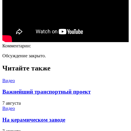
Комментарии:
Обсуждение закрыто.
Читайте также
Видео
Важнейший транспортный проект
7 августа
Видео
На керамическом заводе