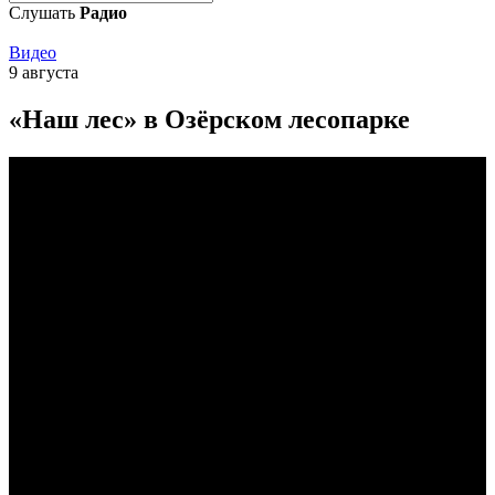
Слушать
Радио
Видео
9 августа
«Наш лес» в Озёрском лесопарке