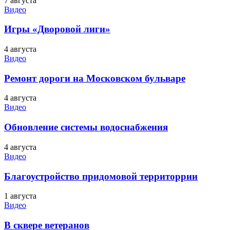
7 августа
Видео
Игры «Дворовой лиги»
4 августа
Видео
Ремонт дороги на Московском бульваре
4 августа
Видео
Обновление системы водоснабжения
4 августа
Видео
Благоустройство придомовой территоррии
1 августа
Видео
В сквере ветеранов