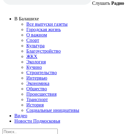
Слушать
Радио
В Балашихе
Все выпуски газеты
Городская жизнь
О важном
Спорт
Культура
Благоустройство
ЖКХ
Экология
Кучино
Строительство
Интервью
Экономика
Общество
Происшествия
Транспорт
История
Социальные инициативы
Видео
Новости Подмосковья