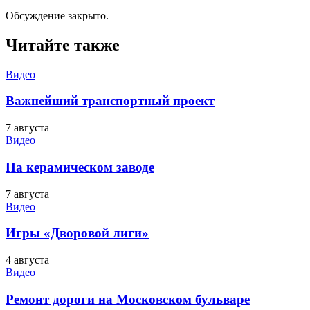
Обсуждение закрыто.
Читайте также
Видео
Важнейший транспортный проект
7 августа
Видео
На керамическом заводе
7 августа
Видео
Игры «Дворовой лиги»
4 августа
Видео
Ремонт дороги на Московском бульваре