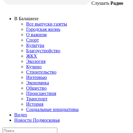
Слушать
Радио
В Балашихе
Все выпуски газеты
Городская жизнь
О важном
Спорт
Культура
Благоустройство
ЖКХ
Экология
Кучино
Строительство
Интервью
Экономика
Общество
Происшествия
Транспорт
История
Социальные инициативы
Видео
Новости Подмосковья