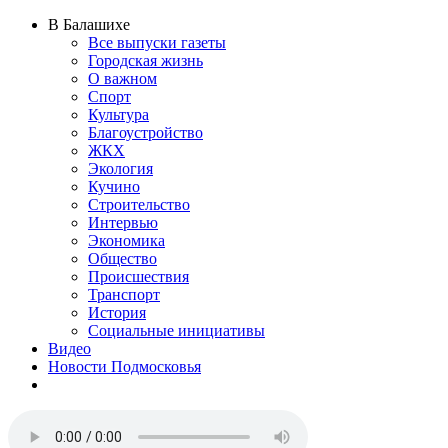
В Балашихе
Все выпуски газеты
Городская жизнь
О важном
Спорт
Культура
Благоустройство
ЖКХ
Экология
Кучино
Строительство
Интервью
Экономика
Общество
Происшествия
Транспорт
История
Социальные инициативы
Видео
Новости Подмосковья