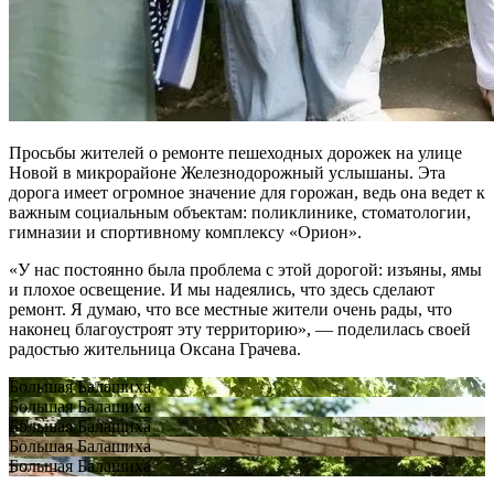
Просьбы жителей о ремонте пешеходных дорожек на улице
Новой в микрорайоне Железнодорожный услышаны. Эта
дорога имеет огромное значение для горожан, ведь она ведет к
важным социальным объектам: поликлинике, стоматологии,
гимназии и спортивному комплексу «Орион».
«У нас постоянно была проблема с этой дорогой: изъяны, ямы
и плохое освещение. И мы надеялись, что здесь сделают
ремонт. Я думаю, что все местные жители очень рады, что
наконец благоустроят эту территорию», — поделилась своей
радостью жительница Оксана Грачева.
Большая Балашиха
Большая Балашиха
Большая Балашиха
Большая Балашиха
Большая Балашиха