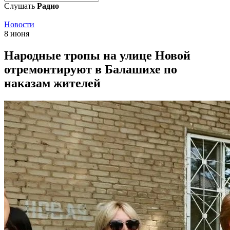
Слушать
Радио
Новости
8 июня
Народные тропы на улице Новой
отремонтируют в Балашихе по
наказам жителей