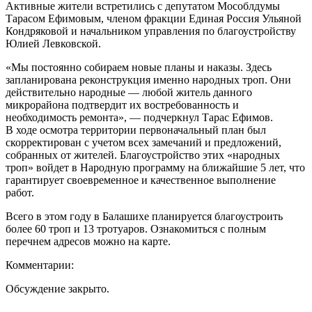
Активные жители встретились с депутатом Мособлдумы
Тарасом Ефимовым, членом фракции Единая Россия Ульяной
Кондряковой и начальником управления по благоустройству
Юлией Левковской.
«Мы постоянно собираем новые планы и наказы. Здесь
запланирована реконструкция именно народных троп. Они
действительно народные — любой житель данного
микрорайона подтвердит их востребованность и
необходимость ремонта», — подчеркнул Тарас Ефимов.
В ходе осмотра территории первоначальный план был
скорректирован с учетом всех замечаний и предложений,
собранных от жителей. Благоустройство этих «народных
троп» войдет в Народную программу на ближайшие 5 лет, что
гарантирует своевременное и качественное выполнение
работ.
Всего в этом году в Балашихе планируется благоустроить
более 60 троп и 13 тротуаров. Ознакомиться с полным
перечнем адресов можно на карте.
Комментарии:
Обсуждение закрыто.