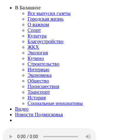
В Балашихе
Все выпуски газеты
Городская жизнь
О важном
Спорт
Культура
Благоустройство
ЖКХ
Экология
Кучино
Строительство
Интервью
Экономика
Общество
Происшествия
Транспорт
История
Социальные инициативы
Видео
Новости Подмосковья