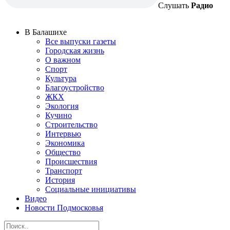
Слушать
Радио
В Балашихе
Все выпуски газеты
Городская жизнь
О важном
Спорт
Культура
Благоустройство
ЖКХ
Экология
Кучино
Строительство
Интервью
Экономика
Общество
Происшествия
Транспорт
История
Социальные инициативы
Видео
Новости Подмосковья