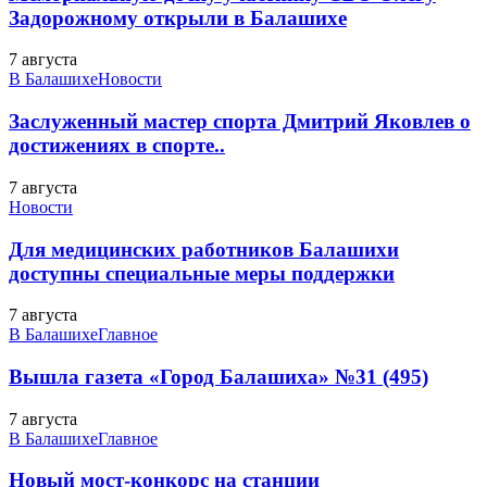
Задорожному открыли в Балашихе
7 августа
В Балашихе
Новости
Заслуженный мастер спорта Дмитрий Яковлев о
достижениях в спорте..
7 августа
Новости
Для медицинских работников Балашихи
доступны специальные меры поддержки
7 августа
В Балашихе
Главное
Вышла газета «Город Балашиха» №31 (495)
7 августа
В Балашихе
Главное
Новый мост-конкорс на станции