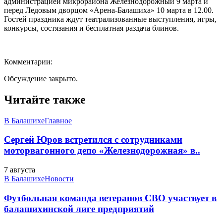
администрацией микрорайона Железнодорожный 9 марта и
перед Ледовым дворцом «Арена-Балашиха» 10 марта в 12.00.
Гостей праздника ждут театрализованные выступления, игры,
конкурсы, состязания и бесплатная раздача блинов.
Комментарии:
Обсуждение закрыто.
Читайте также
В Балашихе
Главное
Сергей Юров встретился с сотрудниками
моторвагонного депо «Железнодорожная» в..
7 августа
В Балашихе
Новости
Футбольная команда ветеранов СВО участвует в
балашихинской лиге предприятий