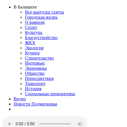
В Балашихе
Все выпуски газеты
Городская жизнь
О важном
Спорт
Культура
Благоустройство
ЖКХ
Экология
Кучино
Строительство
Интервью
Экономика
Общество
Происшествия
Транспорт
История
Социальные инициативы
Видео
Новости Подмосковья