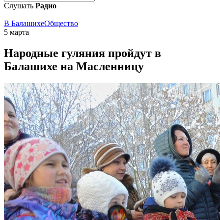
Слушать
Радио
В Балашихе
Общество
5 марта
Народные гуляния пройдут в
Балашихе на Масленницу