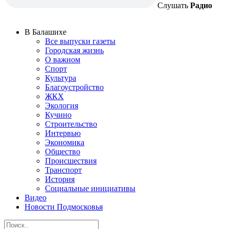
Слушать
Радио
В Балашихе
Все выпуски газеты
Городская жизнь
О важном
Спорт
Культура
Благоустройство
ЖКХ
Экология
Кучино
Строительство
Интервью
Экономика
Общество
Происшествия
Транспорт
История
Социальные инициативы
Видео
Новости Подмосковья