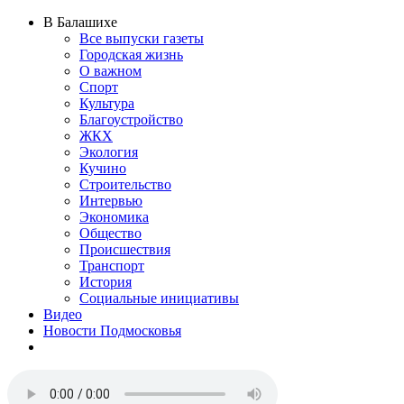
В Балашихе
Все выпуски газеты
Городская жизнь
О важном
Спорт
Культура
Благоустройство
ЖКХ
Экология
Кучино
Строительство
Интервью
Экономика
Общество
Происшествия
Транспорт
История
Социальные инициативы
Видео
Новости Подмосковья