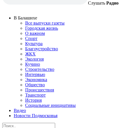
Слушать
Радио
В Балашихе
Все выпуски газеты
Городская жизнь
О важном
Спорт
Культура
Благоустройство
ЖКХ
Экология
Кучино
Строительство
Интервью
Экономика
Общество
Происшествия
Транспорт
История
Социальные инициативы
Видео
Новости Подмосковья