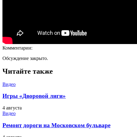
Комментарии:
Обсуждение закрыто.
Читайте также
Видео
Игры «Дворовой лиги»
4 августа
Видео
Ремонт дороги на Московском бульваре