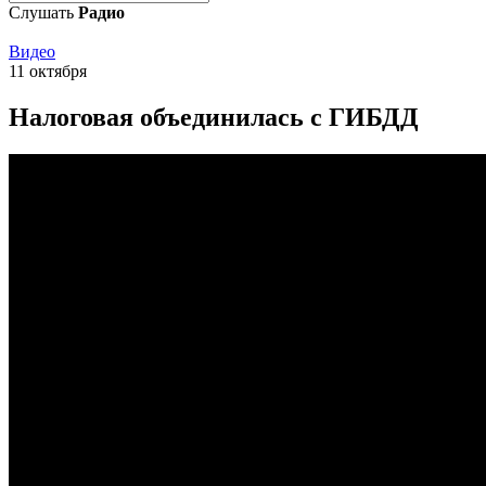
Слушать
Радио
Видео
11 октября
Налоговая объединилась с ГИБДД