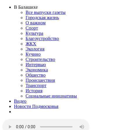
В Балашихе
Все выпуски газеты
Городская жизнь
О важном
Спорт
Культура
Благоустройство
ЖКХ
Экология
Кучино
Строительство
Интервью
Экономика
Общество
Происшествия
Транспорт
История
Социальные инициативы
Видео
Новости Подмосковья