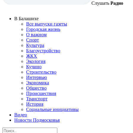
Слушать
Радио
В Балашихе
Все выпуски газеты
Городская жизнь
О важном
Спорт
Культура
Благоустройство
ЖКХ
Экология
Кучино
Строительство
Интервью
Экономика
Общество
Происшествия
Транспорт
История
Социальные инициативы
Видео
Новости Подмосковья