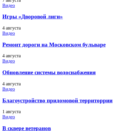
7 августа
Видео
Игры «Дворовой лиги»
4 августа
Видео
Ремонт дороги на Московском бульваре
4 августа
Видео
Обновление системы водоснабжения
4 августа
Видео
Благоустройство придомовой территоррии
1 августа
Видео
В сквере ветеранов