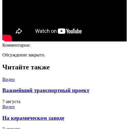
Комментарии:
Обсуждение закрыто.
Читайте также
Видео
Важнейший транспортный проект
7 августа
Видео
На керамическом заводе