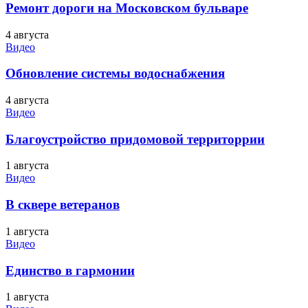
Ремонт дороги на Московском бульваре
4 августа
Видео
Обновление системы водоснабжения
4 августа
Видео
Благоустройство придомовой территоррии
1 августа
Видео
В сквере ветеранов
1 августа
Видео
Единство в гармонии
1 августа