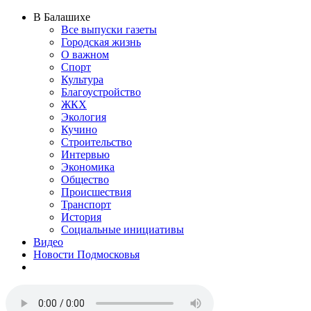
В Балашихе
Все выпуски газеты
Городская жизнь
О важном
Спорт
Культура
Благоустройство
ЖКХ
Экология
Кучино
Строительство
Интервью
Экономика
Общество
Происшествия
Транспорт
История
Социальные инициативы
Видео
Новости Подмосковья