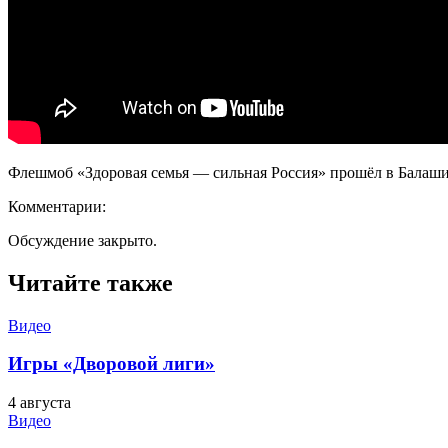
Флешмоб «Здоровая семья — сильная Россия» прошёл в Балаши
Комментарии:
Обсуждение закрыто.
Читайте также
Видео
Игры «Дворовой лиги»
4 августа
Видео