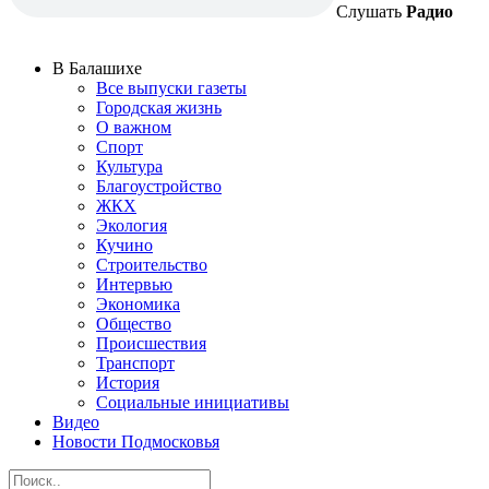
Слушать
Радио
В Балашихе
Все выпуски газеты
Городская жизнь
О важном
Спорт
Культура
Благоустройство
ЖКХ
Экология
Кучино
Строительство
Интервью
Экономика
Общество
Происшествия
Транспорт
История
Социальные инициативы
Видео
Новости Подмосковья