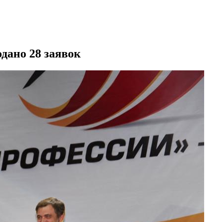
дано 28 заявок