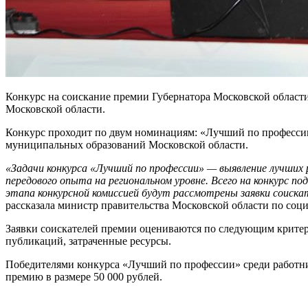
Конкурс на соискание премии Губернатора Московской област
Московской области.
Конкурс проходит по двум номинациям: «Лучший по профессии
муниципальных образований Московской области.
«Задачи конкурса «Лучший по профессии» — выявление лучших
передового опыта на региональном уровне. Всего на конкурс под
этапа конкурсной комиссией будут рассмотрены заявки соиска
рассказала министр правительства Московской области по с
Заявки соискателей премии оцениваются по следующим критери
публикаций, затраченные ресурсы.
Победителями конкурса «Лучший по профессии» среди работник
премию в размере 50 000 рублей.