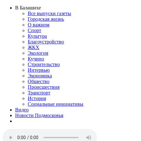
В Балашихе
Все выпуски газеты
Городская жизнь
О важном
Спорт
Культура
Благоустройство
ЖКХ
Экология
Кучино
Строительство
Интервью
Экономика
Общество
Происшествия
Транспорт
История
Социальные инициативы
Видео
Новости Подмосковья