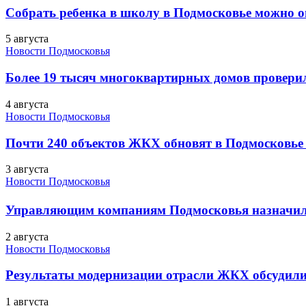
Собрать ребенка в школу в Подмосковье можно о
5 августа
Новости Подмосковья
Более 19 тысяч многоквартирных домов проверили
4 августа
Новости Подмосковья
Почти 240 объектов ЖКХ обновят в Подмосковье 
3 августа
Новости Подмосковья
Управляющим компаниям Подмосковья назначил
2 августа
Новости Подмосковья
Результаты модернизации отрасли ЖКХ обсудили
1 августа