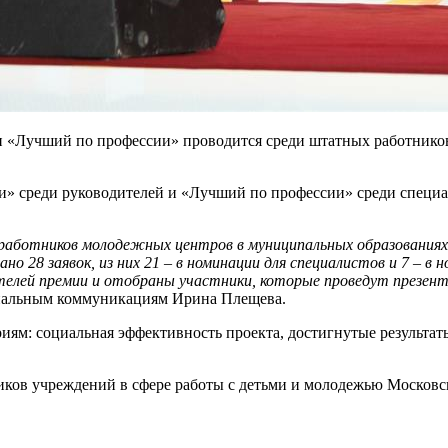
и «Лучший по профессии» проводится среди штатных работнико
» среди руководителей и «Лучший по профессии» среди специа
 работников молодежных центров в муниципальных образованиях
ано 28 заявок, из них 21 – в номинации для специалистов и 7 – в
телей премии и отобраны участники, которые проведут презент
оциальным коммуникациям Ирина Плещева.
ям: социальная эффективность проекта, достигнутые результаты,
ов учреждений в сфере работы с детьми и молодежью Московско