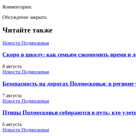
Комментарии:
Обсуждение закрыто.
Читайте также
Новости Подмосковья
Скоро в школу: как семьям сэкономить время и д
8 августа
Новости Подмосковья
Безопасность на дорогах Подмосковья: в регионе
7 августа
Новости Подмосковья
Птицы Подмосковья собираются в путь: кто улети
6 августа
Новости Подмосковья