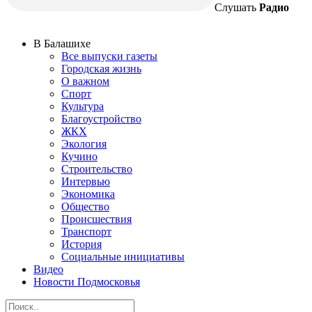
Слушать
Радио
В Балашихе
Все выпуски газеты
Городская жизнь
О важном
Спорт
Культура
Благоустройство
ЖКХ
Экология
Кучино
Строительство
Интервью
Экономика
Общество
Происшествия
Транспорт
История
Социальные инициативы
Видео
Новости Подмосковья