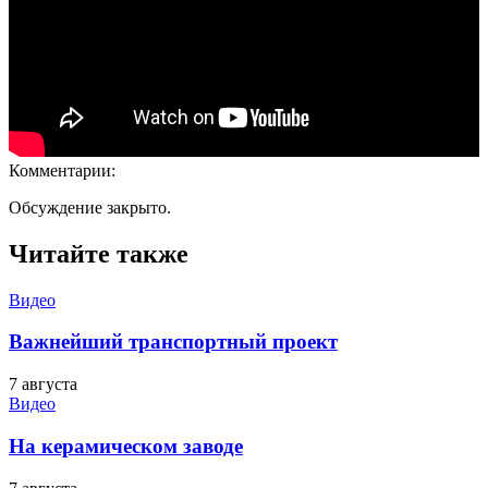
Комментарии:
Обсуждение закрыто.
Читайте также
Видео
Важнейший транспортный проект
7 августа
Видео
На керамическом заводе