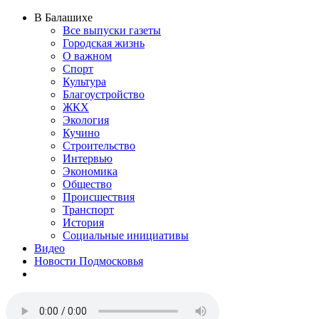
В Балашихе
Все выпуски газеты
Городская жизнь
О важном
Спорт
Культура
Благоустройство
ЖКХ
Экология
Кучино
Строительство
Интервью
Экономика
Общество
Происшествия
Транспорт
История
Социальные инициативы
Видео
Новости Подмосковья