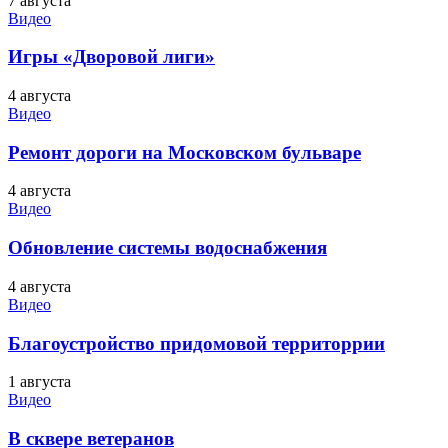
7 августа
Видео
Игры «Дворовой лиги»
4 августа
Видео
Ремонт дороги на Московском бульваре
4 августа
Видео
Обновление системы водоснабжения
4 августа
Видео
Благоустройство придомовой территоррии
1 августа
Видео
В сквере ветеранов