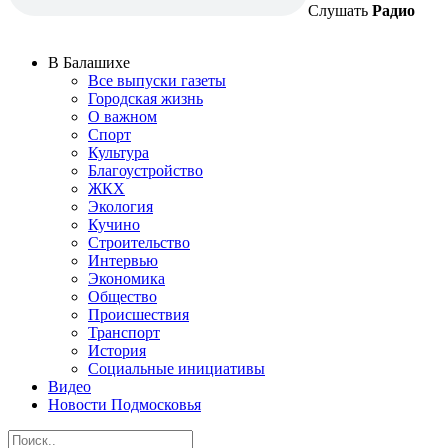
Слушать
Радио
В Балашихе
Все выпуски газеты
Городская жизнь
О важном
Спорт
Культура
Благоустройство
ЖКХ
Экология
Кучино
Строительство
Интервью
Экономика
Общество
Происшествия
Транспорт
История
Социальные инициативы
Видео
Новости Подмосковья