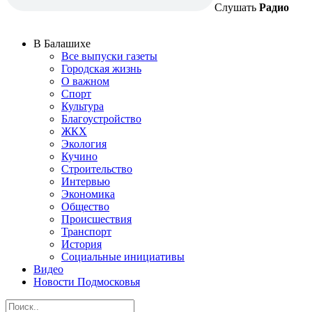
Слушать
Радио
В Балашихе
Все выпуски газеты
Городская жизнь
О важном
Спорт
Культура
Благоустройство
ЖКХ
Экология
Кучино
Строительство
Интервью
Экономика
Общество
Происшествия
Транспорт
История
Социальные инициативы
Видео
Новости Подмосковья