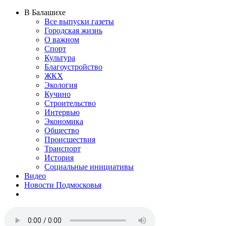
В Балашихе
Все выпуски газеты
Городская жизнь
О важном
Спорт
Культура
Благоустройство
ЖКХ
Экология
Кучино
Строительство
Интервью
Экономика
Общество
Происшествия
Транспорт
История
Социальные инициативы
Видео
Новости Подмосковья