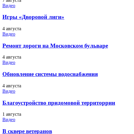
7 августа
Видео
Игры «Дворовой лиги»
4 августа
Видео
Ремонт дороги на Московском бульваре
4 августа
Видео
Обновление системы водоснабжения
4 августа
Видео
Благоустройство придомовой территоррии
1 августа
Видео
В сквере ветеранов