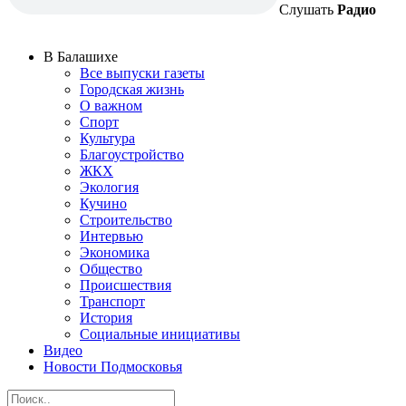
Слушать
Радио
В Балашихе
Все выпуски газеты
Городская жизнь
О важном
Спорт
Культура
Благоустройство
ЖКХ
Экология
Кучино
Строительство
Интервью
Экономика
Общество
Происшествия
Транспорт
История
Социальные инициативы
Видео
Новости Подмосковья