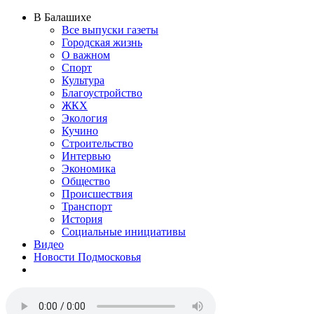
В Балашихе
Все выпуски газеты
Городская жизнь
О важном
Спорт
Культура
Благоустройство
ЖКХ
Экология
Кучино
Строительство
Интервью
Экономика
Общество
Происшествия
Транспорт
История
Социальные инициативы
Видео
Новости Подмосковья