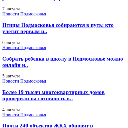
7 августа
Новости Подмосковья
Птицы Подмосковья собираются в путь: кто
улетит первым и..
6 августа
Новости Подмосковья
Собрать ребенка в школу в Подмосковье можно
онлайн и..
5 августа
Новости Подмосковья
Более 19 тысяч многоквартирных домов
проверили на готовность к..
4 августа
Новости Подмосковья
Почти 240 объектов ЖКХ обновят в