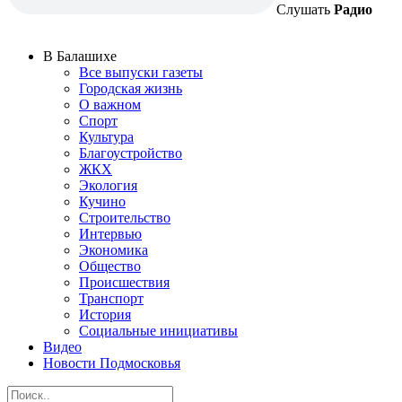
Слушать
Радио
В Балашихе
Все выпуски газеты
Городская жизнь
О важном
Спорт
Культура
Благоустройство
ЖКХ
Экология
Кучино
Строительство
Интервью
Экономика
Общество
Происшествия
Транспорт
История
Социальные инициативы
Видео
Новости Подмосковья