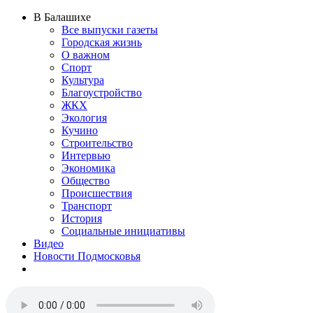
В Балашихе
Все выпуски газеты
Городская жизнь
О важном
Спорт
Культура
Благоустройство
ЖКХ
Экология
Кучино
Строительство
Интервью
Экономика
Общество
Происшествия
Транспорт
История
Социальные инициативы
Видео
Новости Подмосковья