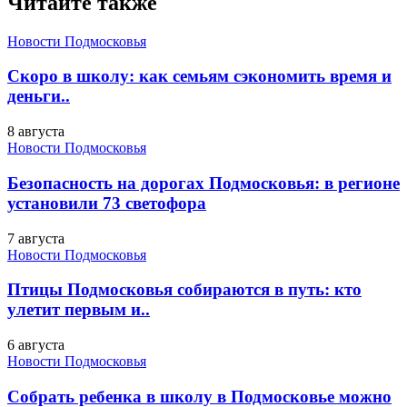
Читайте также
Новости Подмосковья
Скоро в школу: как семьям сэкономить время и
деньги..
8 августа
Новости Подмосковья
Безопасность на дорогах Подмосковья: в регионе
установили 73 светофора
7 августа
Новости Подмосковья
Птицы Подмосковья собираются в путь: кто
улетит первым и..
6 августа
Новости Подмосковья
Собрать ребенка в школу в Подмосковье можно