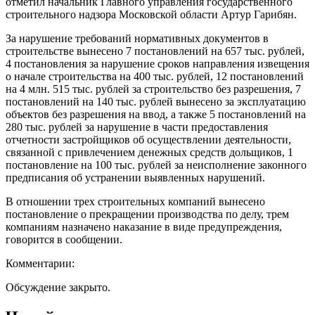
отметил начальник Главного управления государственного
строительного надзора Московской области Артур Гарибян.
За нарушение требований нормативных документов в
строительстве вынесено 7 постановлений на 657 тыс. рублей,
4 постановления за нарушение сроков направления извещения
о начале строительства на 400 тыс. рублей, 12 постановлений
на 4 млн. 515 тыс. рублей за строительство без разрешения, 7
постановлений на 140 тыс. рублей вынесено за эксплуатацию
объектов без разрешения на ввод, а также 5 постановлений на
280 тыс. рублей за нарушение в части предоставления
отчетности застройщиков об осуществлении деятельности,
связанной с привлечением денежных средств дольщиков, 1
постановление на 100 тыс. рублей за неисполнение законного
предписания об устранении выявленных нарушений.
В отношении трех строительных компаний вынесено
постановление о прекращении производства по делу, трем
компаниям назначено наказание в виде предупреждения,
говорится в сообщении.
Комментарии:
Обсуждение закрыто.