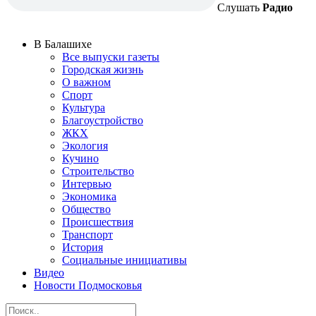
Слушать
Радио
В Балашихе
Все выпуски газеты
Городская жизнь
О важном
Спорт
Культура
Благоустройство
ЖКХ
Экология
Кучино
Строительство
Интервью
Экономика
Общество
Происшествия
Транспорт
История
Социальные инициативы
Видео
Новости Подмосковья