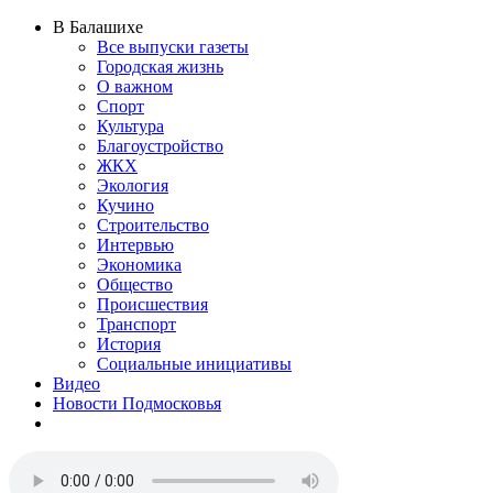
В Балашихе
Все выпуски газеты
Городская жизнь
О важном
Спорт
Культура
Благоустройство
ЖКХ
Экология
Кучино
Строительство
Интервью
Экономика
Общество
Происшествия
Транспорт
История
Социальные инициативы
Видео
Новости Подмосковья