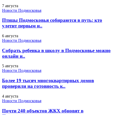
7 августа
Новости Подмосковья
Птицы Подмосковья собираются в путь: кто
улетит первым и..
6 августа
Новости Подмосковья
Собрать ребенка в школу в Подмосковье можно
онлайн и..
5 августа
Новости Подмосковья
Более 19 тысяч многоквартирных домов
проверили на готовность к..
4 августа
Новости Подмосковья
Почти 240 объектов ЖКХ обновят в