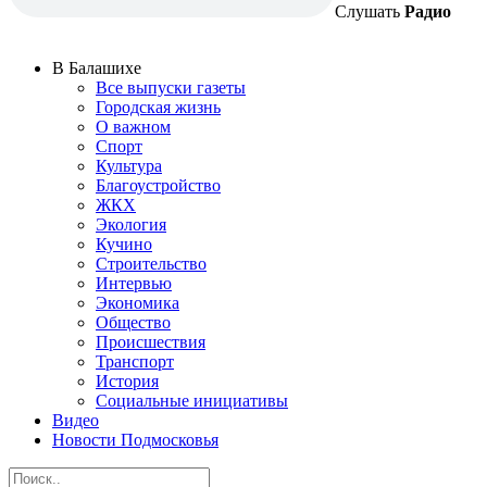
Слушать
Радио
В Балашихе
Все выпуски газеты
Городская жизнь
О важном
Спорт
Культура
Благоустройство
ЖКХ
Экология
Кучино
Строительство
Интервью
Экономика
Общество
Происшествия
Транспорт
История
Социальные инициативы
Видео
Новости Подмосковья