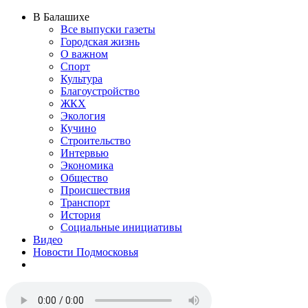
В Балашихе
Все выпуски газеты
Городская жизнь
О важном
Спорт
Культура
Благоустройство
ЖКХ
Экология
Кучино
Строительство
Интервью
Экономика
Общество
Происшествия
Транспорт
История
Социальные инициативы
Видео
Новости Подмосковья