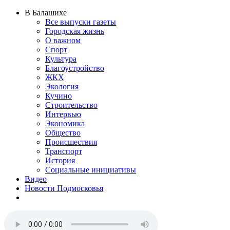
В Балашихе
Все выпуски газеты
Городская жизнь
О важном
Спорт
Культура
Благоустройство
ЖКХ
Экология
Кучино
Строительство
Интервью
Экономика
Общество
Происшествия
Транспорт
История
Социальные инициативы
Видео
Новости Подмосковья