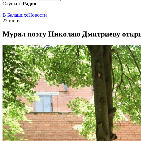
Слушать
Радио
В Балашихе
Новости
27 июня
Мурал поэту Николаю Дмитриеву откр