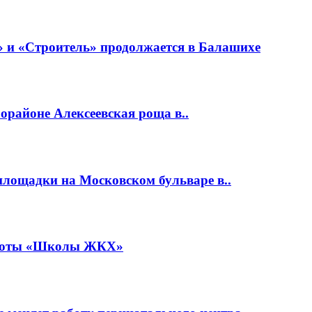
 и «Строитель» продолжается в Балашихе
районе Алексеевская роща в..
площадки на Московском бульваре в..
работы «Школы ЖКХ»