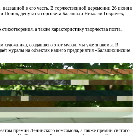
 названной в его честь. В торжественной церемонии 26 июня в
й Попов, депутаты горсовета Балашихи Николай Говричев,
тихотворения, а также характеристику творчества поэта,
м художника, создавшего этот мурал, мы уже знакомы. В
даёт муралы на объектах нашего предприятия «Балашихинские
еатом премии Ленинского комсомола, а также премии святого