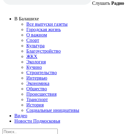
Слушать
Радио
В Балашихе
Все выпуски газеты
Городская жизнь
О важном
Спорт
Культура
Благоустройство
ЖКХ
Экология
Кучино
Строительство
Интервью
Экономика
Общество
Происшествия
Транспорт
История
Социальные инициативы
Видео
Новости Подмосковья