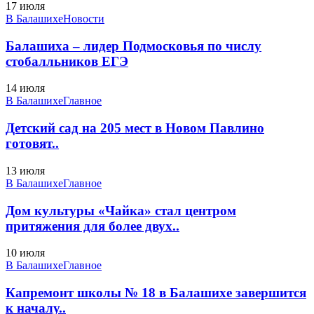
17 июля
В Балашихе
Новости
Балашиха – лидер Подмосковья по числу
стобалльников ЕГЭ
14 июля
В Балашихе
Главное
Детский сад на 205 мест в Новом Павлино
готовят..
13 июля
В Балашихе
Главное
Дом культуры «Чайка» стал центром
притяжения для более двух..
10 июля
В Балашихе
Главное
Капремонт школы № 18 в Балашихе завершится
к началу..