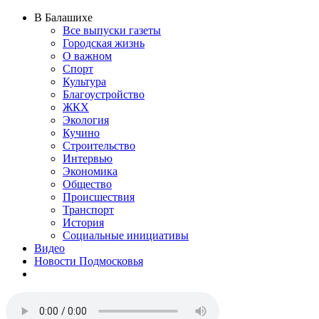
В Балашихе
Все выпуски газеты
Городская жизнь
О важном
Спорт
Культура
Благоустройство
ЖКХ
Экология
Кучино
Строительство
Интервью
Экономика
Общество
Происшествия
Транспорт
История
Социальные инициативы
Видео
Новости Подмосковья