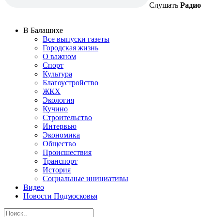
Слушать
Радио
В Балашихе
Все выпуски газеты
Городская жизнь
О важном
Спорт
Культура
Благоустройство
ЖКХ
Экология
Кучино
Строительство
Интервью
Экономика
Общество
Происшествия
Транспорт
История
Социальные инициативы
Видео
Новости Подмосковья