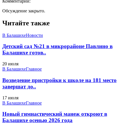
Комментарии:
Обсуждение закрыто.
Читайте также
В Балашихе
Новости
Детский сад №21 в микрорайоне Павлино в
Балашихе готов..
20 июля
В Балашихе
Главное
Возведение пристройки к школе на 181 место
завершат до..
17 июля
В Балашихе
Главное
Новый гимнастический манеж откроют в
Балашихе осенью 2026 года