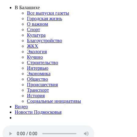
В Балашихе
Все выпуски газеты
Городская жизнь
О важном
Спорт
Культура
Благоустройство
ЖКХ
Экология
Кучино
Строительство
Интервью
Экономика
Общество
Происшествия
Транспорт
История
Социальные инициативы
Видео
Новости Подмосковья