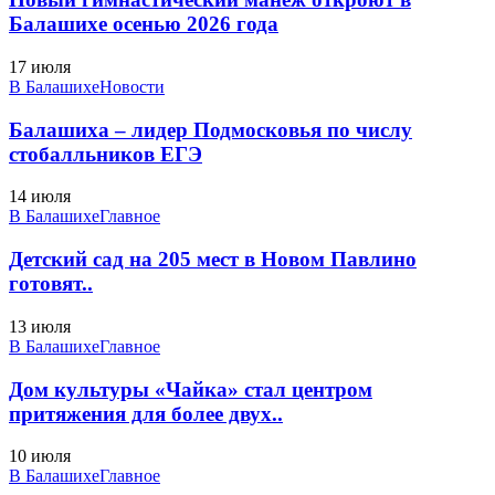
Балашихе осенью 2026 года
17 июля
В Балашихе
Новости
Балашиха – лидер Подмосковья по числу
стобалльников ЕГЭ
14 июля
В Балашихе
Главное
Детский сад на 205 мест в Новом Павлино
готовят..
13 июля
В Балашихе
Главное
Дом культуры «Чайка» стал центром
притяжения для более двух..
10 июля
В Балашихе
Главное