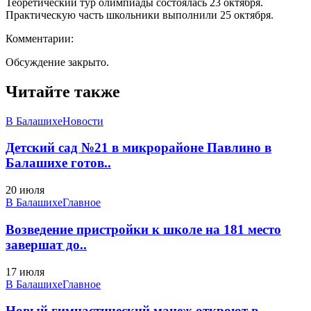
Теоретический тур олимпиады состоялась 23 октября.
Практическую часть школьники выполнили 25 октября.
Комментарии:
Обсуждение закрыто.
Читайте также
В Балашихе
Новости
Детский сад №21 в микрорайоне Павлино в
Балашихе готов..
20 июля
В Балашихе
Главное
Возведение пристройки к школе на 181 место
завершат до..
17 июля
В Балашихе
Главное
Новый гимнастический манеж откроют в