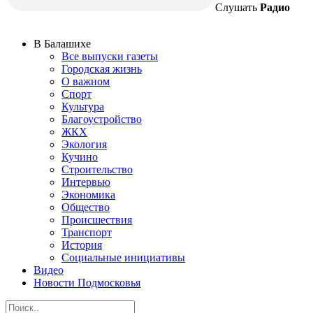
Слушать
Радио
В Балашихе
Все выпуски газеты
Городская жизнь
О важном
Спорт
Культура
Благоустройство
ЖКХ
Экология
Кучино
Строительство
Интервью
Экономика
Общество
Происшествия
Транспорт
История
Социальные инициативы
Видео
Новости Подмосковья