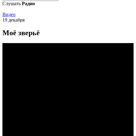
Слушать
Радио
Видео
19 декабря
Моё зверьё