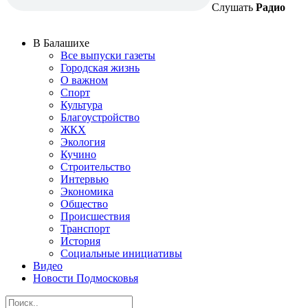
Слушать
Радио
В Балашихе
Все выпуски газеты
Городская жизнь
О важном
Спорт
Культура
Благоустройство
ЖКХ
Экология
Кучино
Строительство
Интервью
Экономика
Общество
Происшествия
Транспорт
История
Социальные инициативы
Видео
Новости Подмосковья