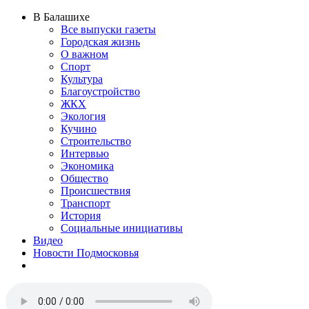
В Балашихе
Все выпуски газеты
Городская жизнь
О важном
Спорт
Культура
Благоустройство
ЖКХ
Экология
Кучино
Строительство
Интервью
Экономика
Общество
Происшествия
Транспорт
История
Социальные инициативы
Видео
Новости Подмосковья