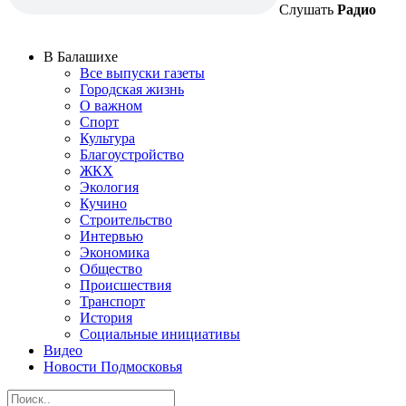
Слушать
Радио
В Балашихе
Все выпуски газеты
Городская жизнь
О важном
Спорт
Культура
Благоустройство
ЖКХ
Экология
Кучино
Строительство
Интервью
Экономика
Общество
Происшествия
Транспорт
История
Социальные инициативы
Видео
Новости Подмосковья