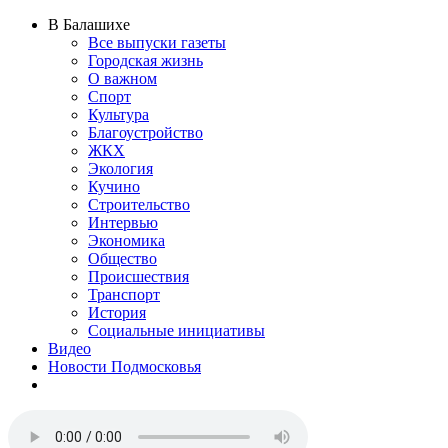
В Балашихе
Все выпуски газеты
Городская жизнь
О важном
Спорт
Культура
Благоустройство
ЖКХ
Экология
Кучино
Строительство
Интервью
Экономика
Общество
Происшествия
Транспорт
История
Социальные инициативы
Видео
Новости Подмосковья