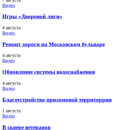
7 августа
Видео
Игры «Дворовой лиги»
4 августа
Видео
Ремонт дороги на Московском бульваре
4 августа
Видео
Обновление системы водоснабжения
4 августа
Видео
Благоустройство придомовой территоррии
1 августа
Видео
В сквере ветеранов