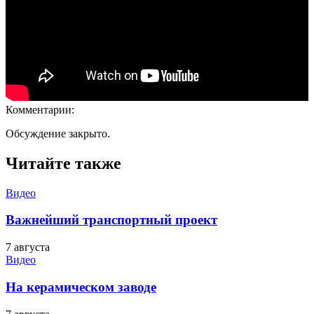
Комментарии:
Обсуждение закрыто.
Читайте также
Видео
Важнейший транспортный проект
7 августа
Видео
На керамическом заводе